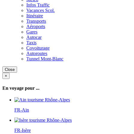
Infos Traffic
Vacances Scol.
Itinéraire
Transports
Aéroports
Gares
Autocar
Taxis
Covoiturage
Autoroutes
Tunnel Mont-Blanc
Close
×
En voyage pour ...
FR-Ain
FR-Isère