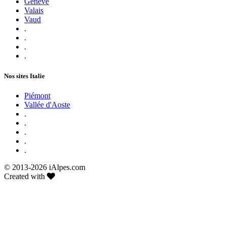
Genève
Valais
Vaud
.
.
.
.
Nos sites Italie
Piémont
Vallée d'Aoste
.
.
.
.
.
© 2013-
2026 iAlpes.com
Created with