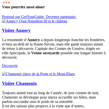
♥
♥
♥
Vous pourriez aussi aimer
Proposé par GetYourGuide.
Devenez partenaire.
Visiter Annecy
La renommée d’
Annecy
a depuis longtemps franchie les frontières,
et bien au-delà de la Haute-Savoie, mais elle garde toujours autant
de trésor à découvrir. Capitale des Comtes de Genève, érigée en
ville épiscopale, la
Venise savoyarde
possède une longue histoire à
découvrir.
Decouvrir
Visiter Chamonix
Toujours animé tout au long de l’année, de jour comme de nuit,
Chamonix se développe pour mieux accueillir ses hôtes, mais
parfois succombe sous le poids de sa notoriété.
Il est des saisons plus propices à la visite que d’autres..