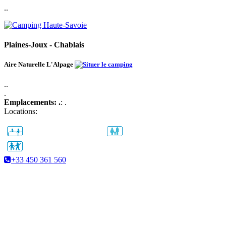
..
Plaines-Joux - Chablais
Aire Naturelle L'Alpage
..
.
Emplacements: .
: .
Locations:
+33 450 361 560