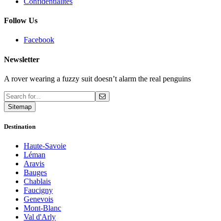
Confidentialités
Follow Us
Facebook
Newsletter
A rover wearing a fuzzy suit doesn’t alarm the real penguins
Sitemap
Destination
Haute-Savoie
Léman
Aravis
Bauges
Chablais
Faucigny
Genevois
Mont-Blanc
Val d'Arly