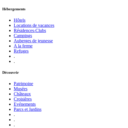
Hébergements
Hôtels
Locations de vacances
Résidences-Clubs
Campings
Auberges de jeunesse
A la ferme
Refuges
.
.
Découvrir
Patrimoine
Musées
Châteaux
Croisières
Evénements
Parcs et Jardins
.
.
.