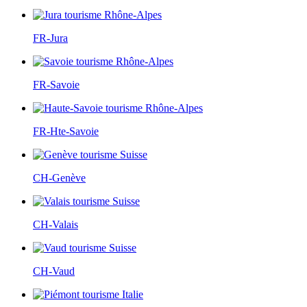
FR-Jura
FR-Savoie
FR-Hte-Savoie
CH-Genève
CH-Valais
CH-Vaud