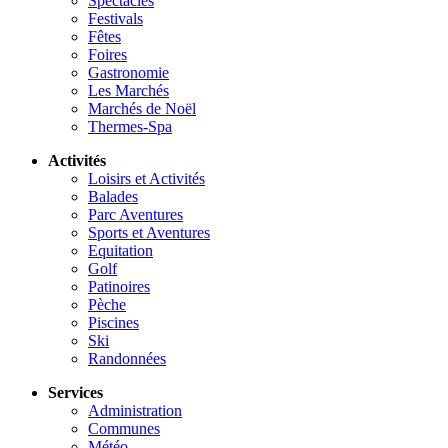
Spectacles
Festivals
Fêtes
Foires
Gastronomie
Les Marchés
Marchés de Noël
Thermes-Spa
Activités
Loisirs et Activités
Balades
Parc Aventures
Sports et Aventures
Equitation
Golf
Patinoires
Pèche
Piscines
Ski
Randonnées
Services
Administration
Communes
Météo