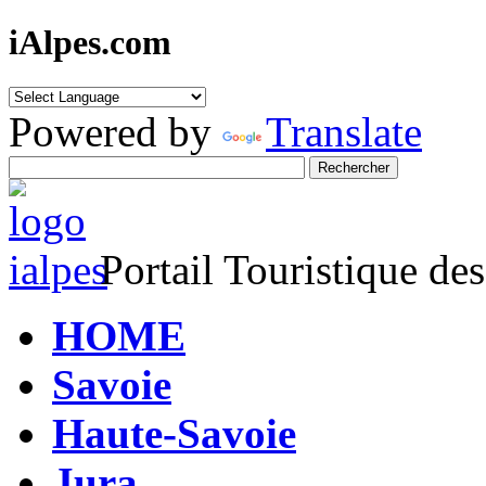
iAlpes.com
Powered by
Translate
Portail Touristique de
HOME
Savoie
Haute-Savoie
Jura