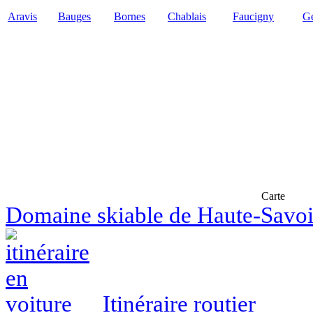
Aravis
Bauges
Bornes
Chablais
Faucigny
Ge
Carte
Domaine skiable de Haute-Savo
Itinéraire routier