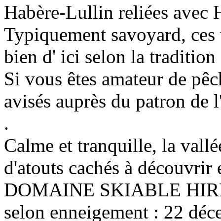
Habère-Lullin reliées avec 
Typiquement savoyard, ces v
bien d' ici selon la traditio
Si vous êtes amateur de pêc
avisés auprès du patron de l
.
Calme et tranquille, la vall
d'atouts cachés à découvrir 
DOMAINE SKIABLE HIRME
selon enneigement : 22 dé