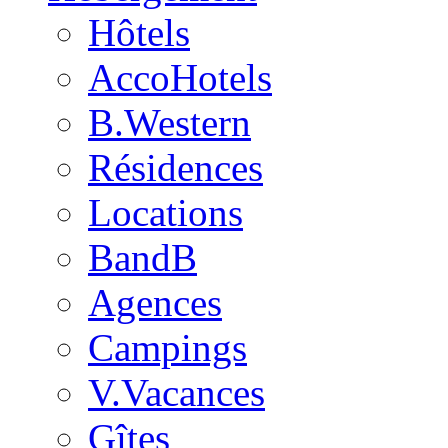
Hôtels
AccoHotels
B.Western
Résidences
Locations
BandB
Agences
Campings
V.Vacances
Gîtes