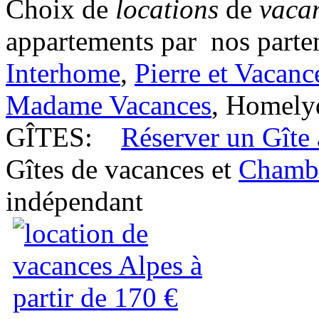
Choix de
locations
de
vaca
appartements par nos parten
Interhome
,
Pierre et Vacanc
Madame Vacances
, Homely
GÎTES:
Réserver un Gîte
Gîtes de vacances et
Chambr
indépendant