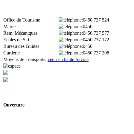
Office du Tourisme
:0450
737 524
Mairie
:0450
Rem. Mécaniques
:0450 737 577
Ecoles de Ski
:0450 737 172
Bureau des Guides
:0450
Garderie
:0450 737 208
Moyens de Transports:
venir en haute-Savoie
Ouverture