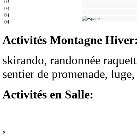
03
03
04
04
Activités Montagne Hiver
skirando, randonnée raquette
sentier de promenade, luge, 
Activités
en Salle:
,