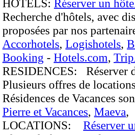
HÔTELS:
Réserver un hôte
Recherche d'hôtels, avec dis
proposées par nos partenaire
Accorhotels
,
Logishotels
,
B
Booking
-
Hotels.com
,
Trip
RESIDENCES:
Réserver d
Plusieurs offres de location
Résidences de Vacances sont
Pierre et Vacances
,
Maeva
,
LOCATIONS:
Réserver u