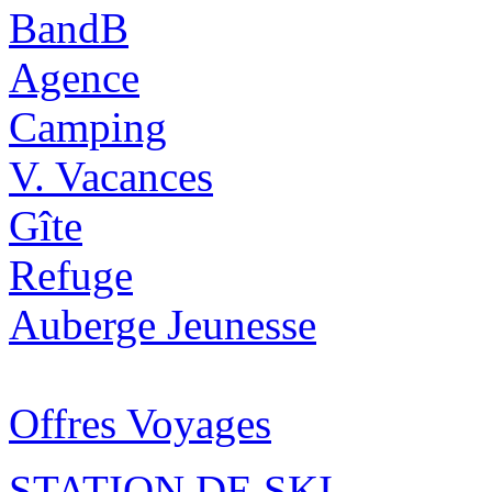
BandB
Agence
Camping
V. Vacances
Gîte
Refuge
Auberge Jeunesse
Offres Voyages
STATION DE SKI