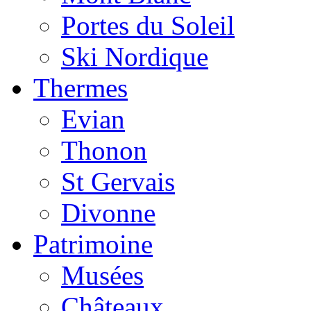
Portes du Soleil
Ski Nordique
Thermes
Evian
Thonon
St Gervais
Divonne
Patrimoine
Musées
Châteaux