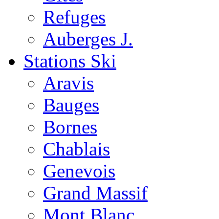
Refuges
Auberges J.
Stations Ski
Aravis
Bauges
Bornes
Chablais
Genevois
Grand Massif
Mont Blanc