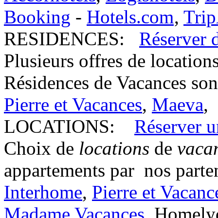
Booking
-
Hotels.com
,
Trip
RESIDENCES:
Réserver 
Plusieurs offres de location
Résidences de Vacances sont
Pierre et Vacances
,
Maeva
,
LOCATIONS:
Réserver u
Choix de
locations
de
vaca
appartements par nos parten
Interhome
,
Pierre et Vacanc
Madame Vacances
, Homely