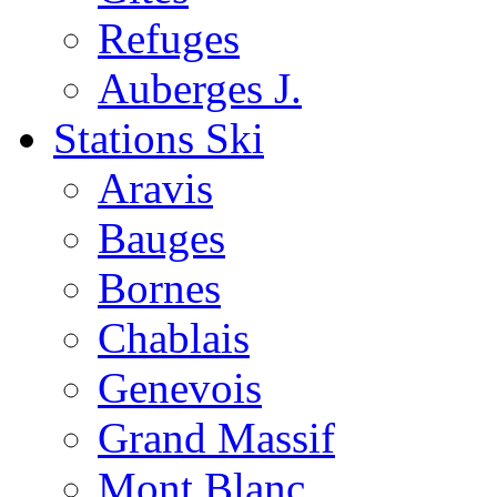
Refuges
Auberges J.
Stations Ski
Aravis
Bauges
Bornes
Chablais
Genevois
Grand Massif
Mont Blanc