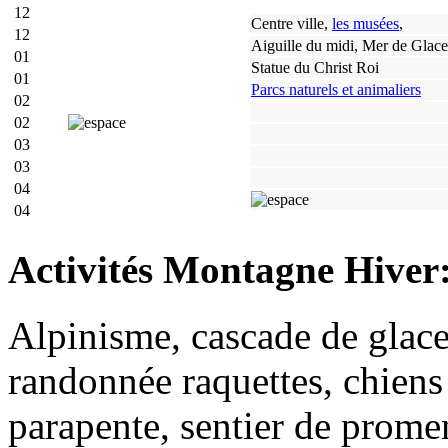
12
Centre ville,
les musées
,
12
Aiguille du midi, Mer de Glace
01
Statue du Christ Roi
01
Parcs naturels et animaliers
02
02
03
03
04
04
Activités Montagne Hiver
Alpinisme, cascade de glace
randonnée raquettes, chiens 
parapente, sentier de promen