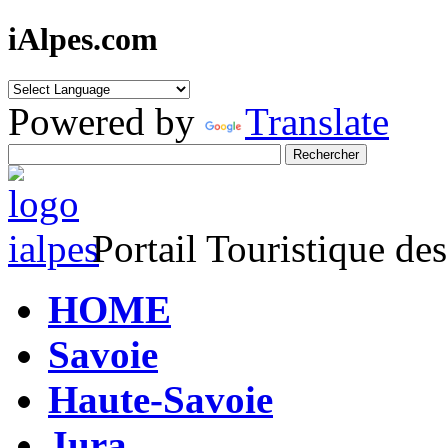
iAlpes.com
Powered by
Translate
Portail Touristique de
HOME
Savoie
Haute-Savoie
Jura