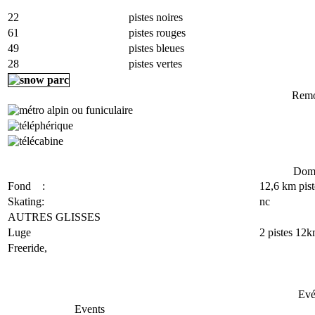
22
pistes noires
61
pistes rouges
49
pistes bleues
28
pistes vertes
Remo
Doma
Fond :
12,6 km pist
Skating:
nc
AUTRES GLISSES
Luge
2 pistes 12
Freeride,
Evé
Events