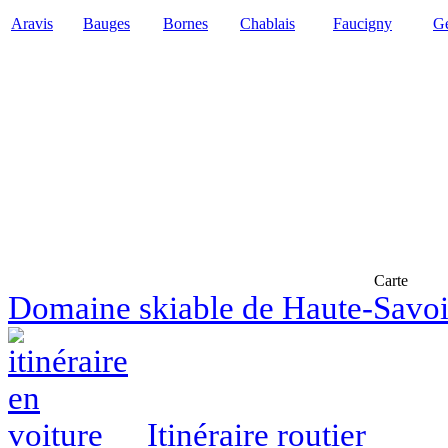
Aravis
Bauges
Bornes
Chablais
Faucigny
Ge
Carte
Domaine skiable de Haute-Savo
Itinéraire routier