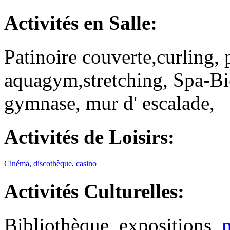
Activités
en Salle:
Patinoire couverte,curling, 
aquagym,stretching, Spa-Bie
gymnase, mur d' escalade,
Activités
de Loisirs
:
Cinéma
,
discothèque
,
casino
Activités
Culturelles:
Bibliothèque, expositions,