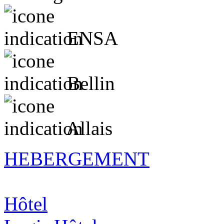
ENSA
Bellin
Allais
HEBERGEMENT
Hôtel