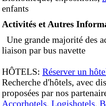
enfants
Activités
et Autres Inform
Une grande majorité des ac
liaison par bus navette
HÔTELS:
Réserver un hôt
Recherche d'hôtels, avec dis
proposées par nos partenaire
Accorhotels
,
Logishotels
,
B