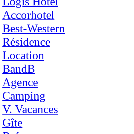
Logis Hôtel
Accorhotel
Best-Western
Résidence
Location
BandB
Agence
Camping
V. Vacances
Gîte