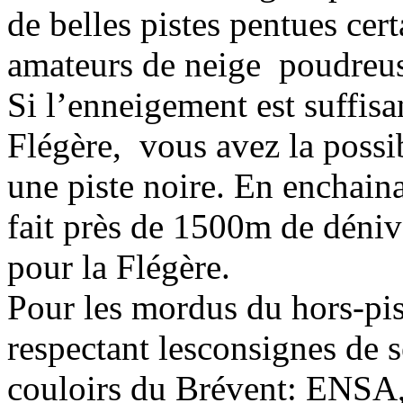
de belles pistes pentues cer
amateurs de neige poudreu
Si l’enneigement est suffisa
Flégère, vous avez la possib
une piste noire. En enchain
fait près de 1500m de déni
pour la Flégère.
Pour les mordus du hors-pist
respectant lesconsignes de 
couloirs du Brévent: ENSA, 