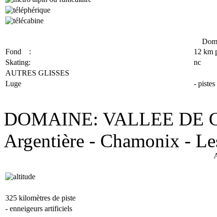
Doma
Fond :
12 km p
Skating:
nc
AUTRES GLISSES
Luge
- pistes
DOMAINE: VALLEE DE 
Argentière - Chamonix - Le
A
325 kilomètres de piste
- enneigeurs artificiels