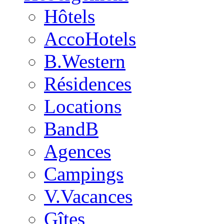
Hôtels
AccoHotels
B.Western
Résidences
Locations
BandB
Agences
Campings
V.Vacances
Gîtes