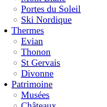
Portes du Soleil
Ski Nordique
Thermes
Evian
Thonon
St Gervais
Divonne
Patrimoine
Musées
Châteaux