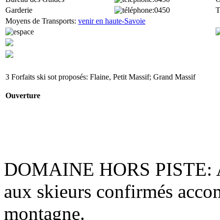
Garderie
:0450
T
Moyens de Transports:
venir en haute-Savoie
3 Forfaits ski sot proposés: Flaine, Petit Massif; Grand Massif
Ouverture
DOMAINE HORS PISTE
:
aux skieurs confirmés acco
montagne.