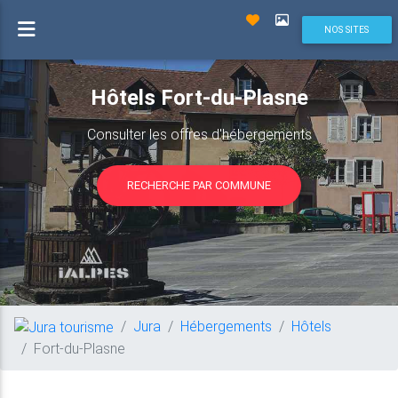
NOS SITES
Hôtels Fort-du-Plasne
Consulter les offres d'hébergements
RECHERCHE PAR COMMUNE
Jura
Hébergements
Hôtels
Fort-du-Plasne