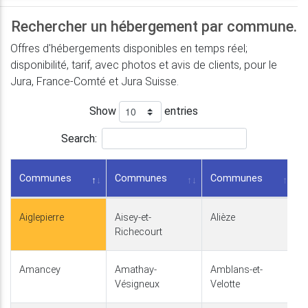
Rechercher un hébergement par commune.
Offres d'hébergements disponibles en temps réel;
disponibilité, tarif, avec photos et avis de clients, pour le
Jura, France-Comté et Jura Suisse.
Show
entries
Search:
Communes
Communes
Communes
Aiglepierre
Aisey-et-
Alièze
Richecourt
Amancey
Amathay-
Amblans-et-
Vésigneux
Velotte