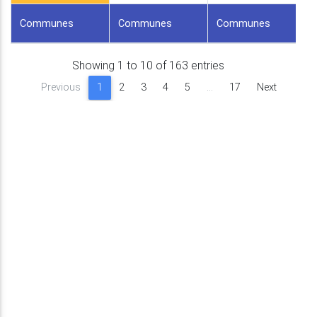
Communes
Communes
Communes
Showing 1 to 10 of 163 entries
Previous
1
2
3
4
5
…
17
Next