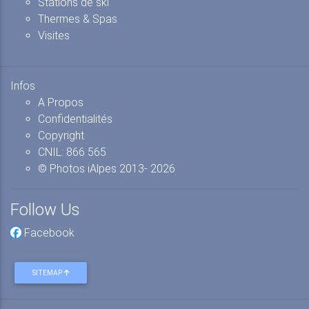
Stations de ski
Thermes & Spas
Visites
Infos
A Propos
Confidentialités
Copyright
CNIL: 866 565
© Photos iAlpes
2013-
2026
Follow Us
Facebook
SITEMAP