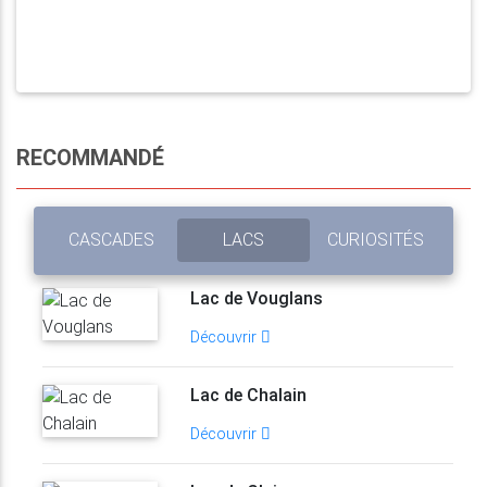
RECOMMANDÉ
CASCADES
LACS
CURIOSITÉS
Lac de Vouglans
Découvrir
Lac de Chalain
Découvrir