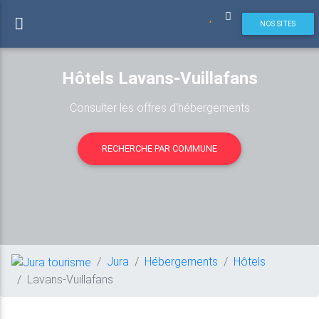
NOS SITES
Hôtels Lavans-Vuillafans
Consulter les offres d'hébergements
RECHERCHE PAR COMMUNE
Jura
Hébergements
Hôtels
Lavans-Vuillafans