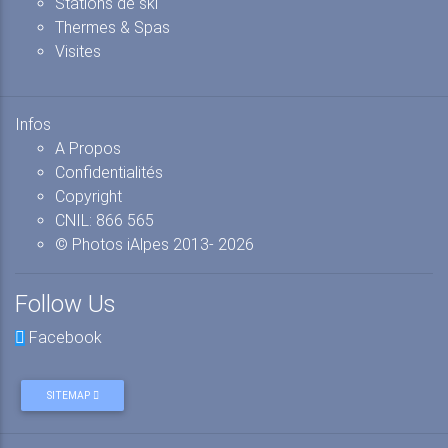
Stations de ski
Thermes & Spas
Visites
Infos
A Propos
Confidentialités
Copyright
CNIL: 866 565
© Photos iAlpes
2013-
2026
Follow Us
Facebook
SITEMAP