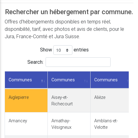
Rechercher un hébergement par commune.
Offres d'hébergements disponibles en temps réel;
disponibilité, tarif, avec photos et avis de clients, pour le
Jura, France-Comté et Jura Suisse.
Show
entries
Search:
Communes
Communes
Communes
Aiglepierre
Aisey-et-
Alièze
Richecourt
Amancey
Amathay-
Amblans-et-
Vésigneux
Velotte