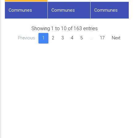
Communes
Communes
Communes
Showing 1 to 10 of 163 entries
Previous
1
2
3
4
5
…
17
Next