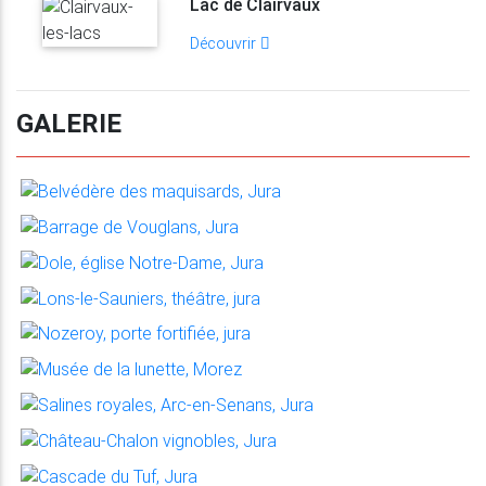
Lac de Clairvaux
Découvrir
GALERIE