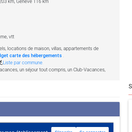
 203 km, Genève 116 km
me, vtt
ls, locations de maison, villas, appartements de
dget carte des hébergements
.
,
Liste par commune.
acances, un séjour tout compris, un Club-Vacances,