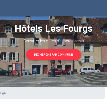
Hôtels Les Fourgs
Consulter les offres d'hébergements
RECHERCHE PAR COMMUNE
urgs