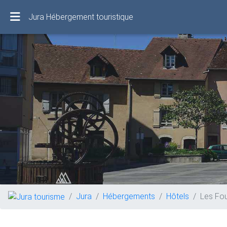
Jura Hébergement touristique
Jura
Hébergements
Hôtels
Les Fo