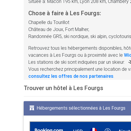
Située à: Mâcon 195 km, Lyon 208 km, Chambéry
Chose à faire à Les Fourgs:
Chapelle du Tourillot
Château de Joux, Fort Malher,
Randonnée GR5, ski nordique, ski alpin, cyclotouris
Retrouvez tous les hébergements disponibles, hôte
vacances à Les Fourgs ou à proximité avec le
Wi
Les stations de ski sont indiquées par un skieur:
Vous recherchez principalement une location de v
consultez les offres de nos partenaires
.
Trouver un hôtel à Les Fourgs
Hébergements sélectionnées à Les Fourgs