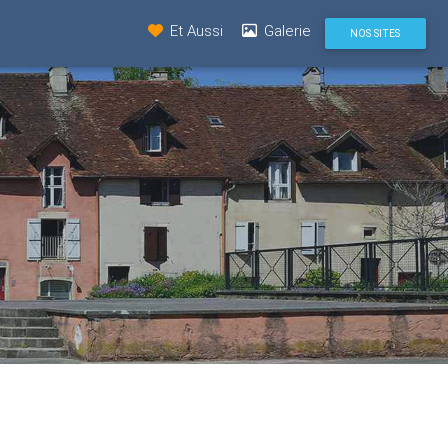
Et Aussi
Galerie
NOS SITES