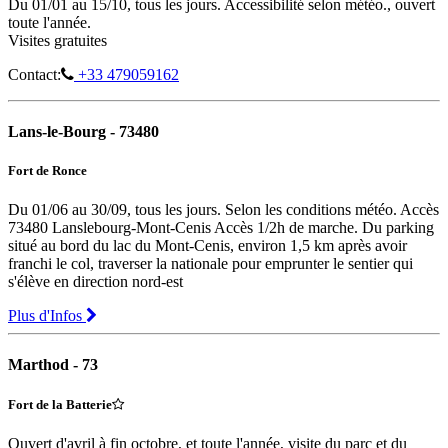
Du 01/01 au 15/10, tous les jours. Accessibilité selon météo., ouvert
toute l'année.
Visites gratuites
Contact:
+33 479059162
Lans-le-Bourg - 73480
Fort de Ronce
Du 01/06 au 30/09, tous les jours. Selon les conditions météo. Accès
73480 Lanslebourg-Mont-Cenis Accès 1/2h de marche. Du parking
situé au bord du lac du Mont-Cenis, environ 1,5 km après avoir
franchi le col, traverser la nationale pour emprunter le sentier qui
s'élève en direction nord-est
Plus d'Infos
Marthod - 73
Fort de la Batterie
Ouvert d'avril à fin octobre, et toute l'année, visite du parc et du