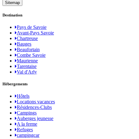
Sitemap
Destination
Pays de Savoie
Avant-Pays Savoie
Chartreuse
Bauges
Beaufortain
Combe Savoie
Maurienne
Tarentaise
Val d'Arly
Hébergements
Hôtels
Locations vacances
Résidences-Clubs
Campings
Auberges jeunesse
A la ferme
Refuges
campingcar