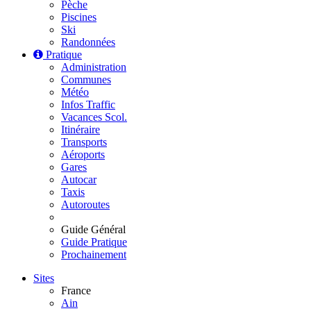
Pèche
Piscines
Ski
Randonnées
Pratique
Administration
Communes
Météo
Infos Traffic
Vacances Scol.
Itinéraire
Transports
Aéroports
Gares
Autocar
Taxis
Autoroutes
Guide Général
Guide Pratique
Prochainement
Sites
France
Ain