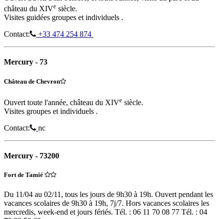
e
château du XIV
siècle.
Visites guidées groupes et individuels .
Contact:
+33 474 254 874
Mercury - 73
Château de Chevron
e
Ouvert toute l'année, château du XIV
siècle.
Visites groupes et individuels .
Contact:
nc
Mercury - 73200
Fort de Tamié
Du 11/04 au 02/11, tous les jours de 9h30 à 19h. Ouvert pendant les
vacances scolaires de 9h30 à 19h, 7j/7. Hors vacances scolaires les
mercredis, week-end et jours fériés. Tél. : 06 11 70 08 77 Tél. : 04