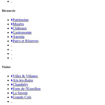
.
Découvrir
Patrimoine
Musées
Châteaux
Gastronomie
Agenda
Parcs et Réserves
.
.
.
.
Visiter
Villes & Villages
Aix-les-Bains
Chambéry
Forts de l'Esseillon
La Savoie
Grands Cols
.