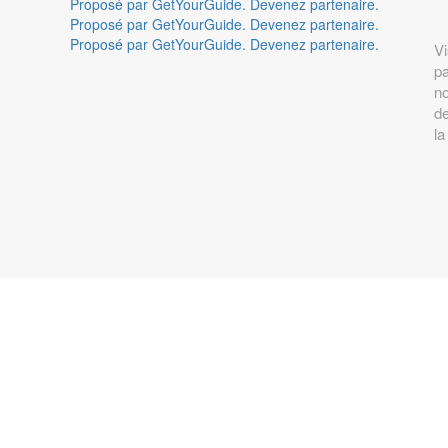
Proposé par GetYourGuide.
Devenez partenaire.
Proposé par GetYourGuide.
Devenez partenaire.
Proposé par GetYourGuide.
Devenez partenaire.
Vi
pa
n
de
la