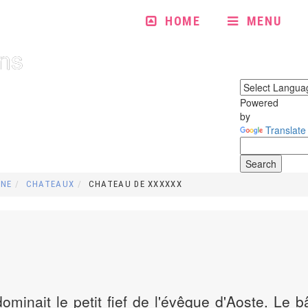
HOME
MENU
ins
Powered
by
Translate
INE
CHATEAUX
CHATEAU DE XXXXXX
ominait le petit fief de l'évêque d'Aoste. Le