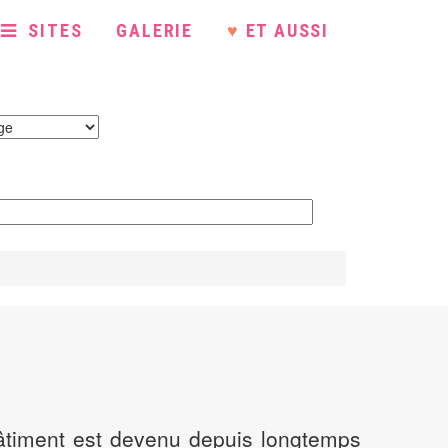
SITES
GALERIE
♥
ET AUSSI
 bâtiment est devenu depuis longtemps