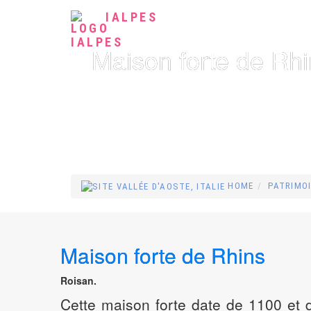
IALPES
Maison forte de Rh
HOME
PATRIMO
Maison forte de Rhins
Roisan.
Cette maison forte date de 1100 et d