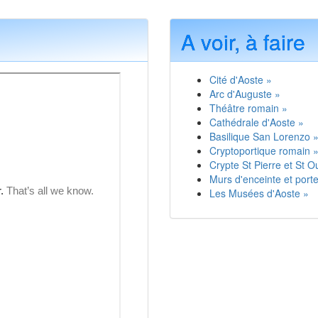
A voir, à faire
Cité d'Aoste »
Arc d'Auguste »
Théâtre romain »
Cathédrale d'Aoste »
Basilique San Lorenzo 
Cryptoportique romain 
Crypte St Pierre et St O
Murs d'enceinte et port
Les Musées d'Aoste »