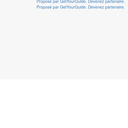
Proposé par GetYourGuide.
Devenez partenaire.
Proposé par GetYourGuide.
Devenez partenaire.