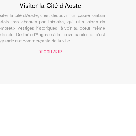
Visiter la Cité d'Aoste
siter la cité d’Aoste, c’est découvrir un passé lointain
rfois très chahuté par l’histoire, qui lui a laissé de
ombreux vestiges historiques, à voir au cœur même
 la cité. De l’arc d’Auguste à la Louve capitoline, c’est
 grande rue commerçante de la ville.
DECOUVRIR