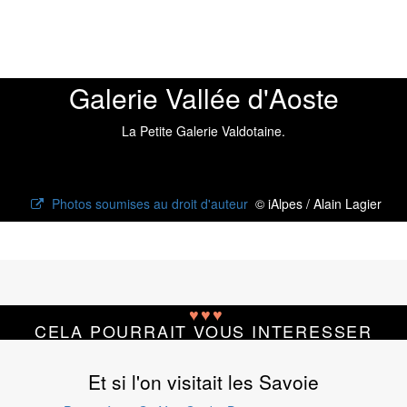
Galerie Vallée d'Aoste
La Petite Galerie Valdotaine.
Photos soumises au droit d'auteur
© iAlpes / Alain Lagier
♥
♥
♥
CELA POURRAIT VOUS INTERESSER
Et si l'on visitait les Savoie