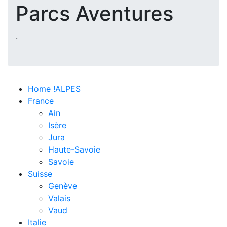
Parcs Aventures
.
Home !ALPES
France
Ain
Isère
Jura
Haute-Savoie
Savoie
Suisse
Genève
Valais
Vaud
Italie