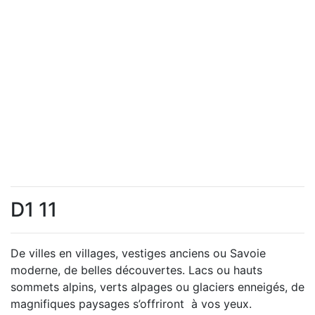
D1 11
De villes en villages, vestiges anciens ou Savoie
moderne, de belles découvertes. Lacs ou hauts
sommets alpins, verts alpages ou glaciers enneigés, de
magnifiques paysages s’offriront à vos yeux.