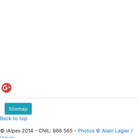
Sitemap
Back to top
© iAlpes 2014 - CNIL: 866 565 -
Photos © Alain Lagier /