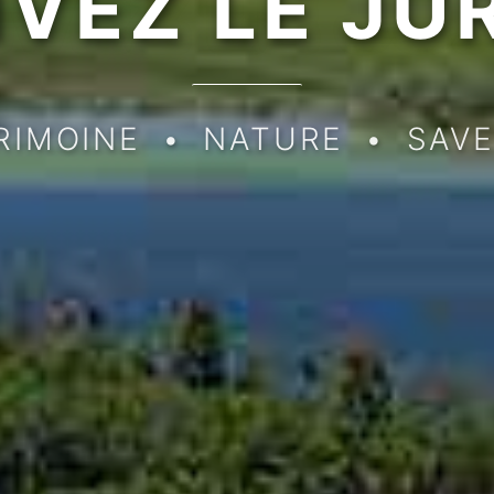
IVEZ
LE JU
RIMOINE
•
NATURE
•
SAVE