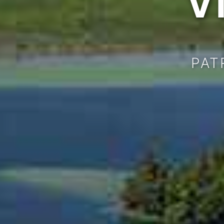
V
PAT