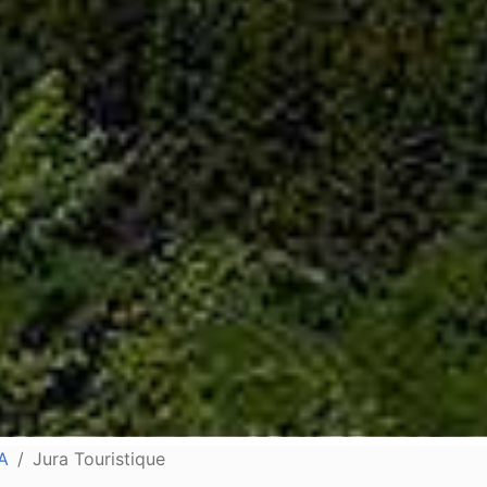
A
Jura Touristique