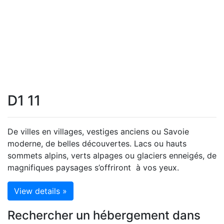
D1 11
De villes en villages, vestiges anciens ou Savoie
moderne, de belles découvertes. Lacs ou hauts
sommets alpins, verts alpages ou glaciers enneigés, de
magnifiques paysages s’offriront à vos yeux.
View details »
Rechercher un hébergement dans