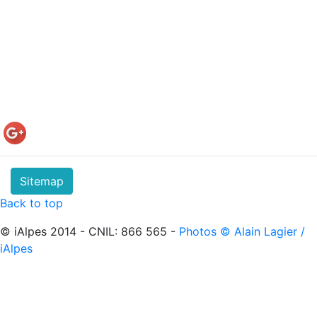
Sitemap
Back to top
© iAlpes 2014 - CNIL: 866 565 -
Photos © Alain Lagier /
iAlpes