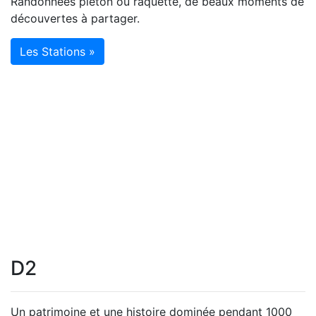
Randonnées piéton ou raquette, de beaux moments de
découvertes à partager.
Les Stations »
D2
Un patrimoine et une histoire dominée pendant 1000