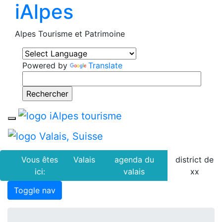
iAlpes
Alpes Tourisme et Patrimoine
Powered by
Translate
Toggle navigation
Vous êtes
Valais
agenda du
district de
ici:
valais
xx
Toggle nav