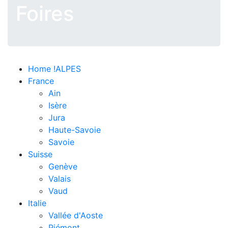
Foires
Home !ALPES
France
Ain
Isère
Jura
Haute-Savoie
Savoie
Suisse
Genève
Valais
Vaud
Italie
Vallée d'Aoste
Piémont