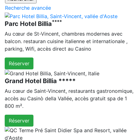
Recherche avancée
****
Parc Hotel Billia
Au cœur de St-Vincent, chambres modernes avec
balcon. restauran cuisine italienne et internationale ,
parking, Wifi, accès direct au Casino
Réserver
Grand Hotel Billia *****
Au cœur de Saint-Vincent, restaurants gastronomique,
accès au Casinò della Vallée, accès gratuit spa de 1
800 m².
Réserver