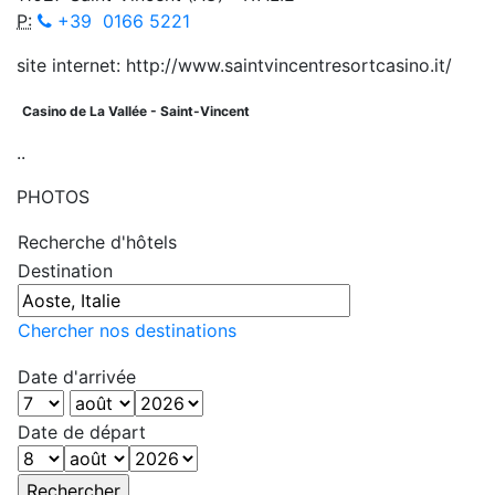
P:
+39 0166 5221
site internet: http://www.saintvincentresortcasino.it/
Casino de La Vallée - Saint-Vincent
..
PHOTOS
Recherche d'hôtels
Destination
Chercher nos destinations
Date d'arrivée
Date de départ