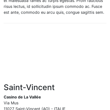
et malesuada fames ac turpis egestas. Proin faucibus
risus lectus, id sollicitudin ipsum commodo ac. Fusce
est ante, commodo eu arcu quis, congue sagittis sem.
Saint-Vincent
Casino de La Vallée
Via Mus
11027 Saint-Vincent (AO) - ITALIE