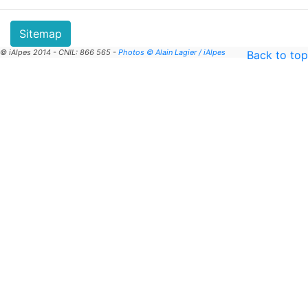
Sitemap
© iAlpes 2014 - CNIL: 866 565 -
Photos © Alain Lagier / iAlpes
Back to top