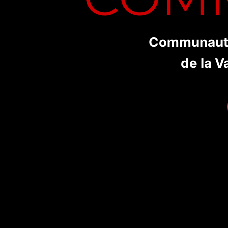
Communaut
de la V