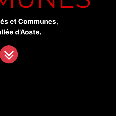
és et Communes,
allée d'Aoste.