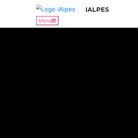
IALPES
Menu