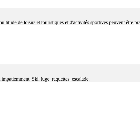
itude de loisirs et touristiques et d'activités sportives peuvent être pr
t impatiemment. Ski, luge, raquettes, escalade.