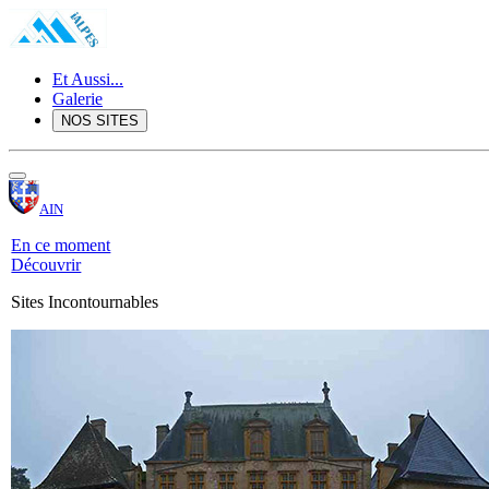
Et Aussi...
Galerie
NOS SITES
AIN
En ce moment
Découvrir
Sites Incontournables