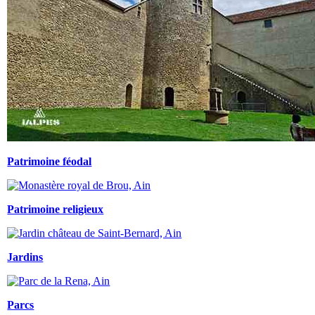
Patrimoine féodal
Patrimoine religieux
Jardins
Parcs