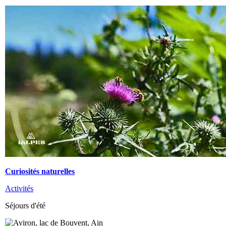
Curiosités naturelles
Activités
Séjours d'été