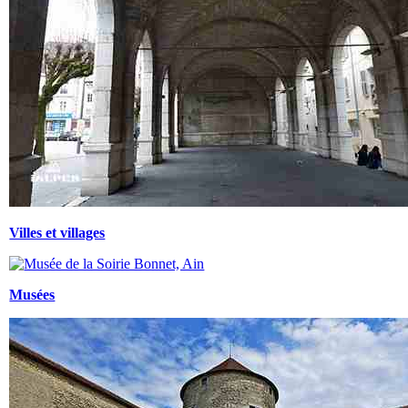
Villes et villages
Musées