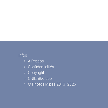
Infos
A Propos
Confidentialités
Copyright
CNIL: 866 565
© Photos iAlpes
2013-
2026