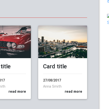
Card title
title
27/08/2017
017
Anna Smith
ith
read more
read more