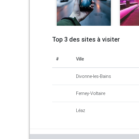
Top 3 des sites à visiter
#
Ville
Divonne-les-Bains
Ferney-Voltaire
Léaz