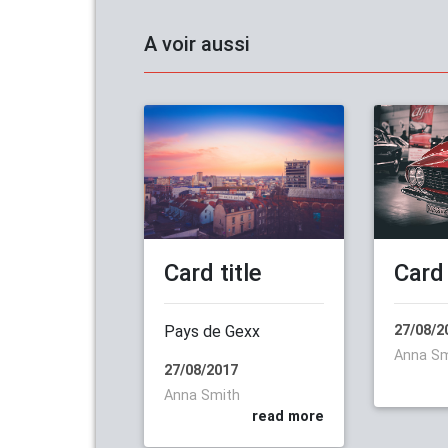
A voir aussi
Card title
Card 
Pays de Gexx
27/08/2
Anna Sm
27/08/2017
Anna Smith
read more