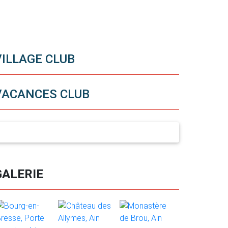
VILLAGE CLUB
VACANCES CLUB
GALERIE