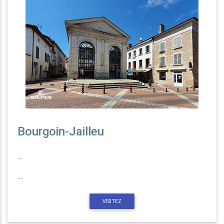
Bourgoin-Jailleu
...
....
VISITEZ