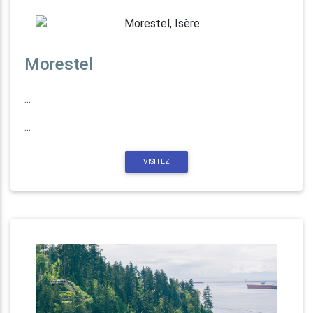
Morestel
...
...
VISITEZ