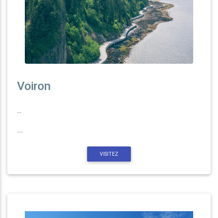
Voiron
...
....
VISITEZ