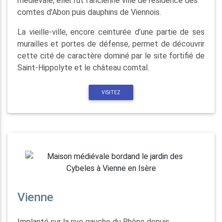
médiévale, ellei fut l'ancienne ville de résidence des
comtes d'Abon puis dauphins de Viennois.
La vieille-ville, encore ceinturée d’une partie de ses
murailles et portes de défense, permet de découvrir
cette cité de caractère dominé par le site fortifié de
Saint-Hippolyte et le château comtal.
VISITEZ
Vienne
Implanté sur la rive gauche du Rhône depuis