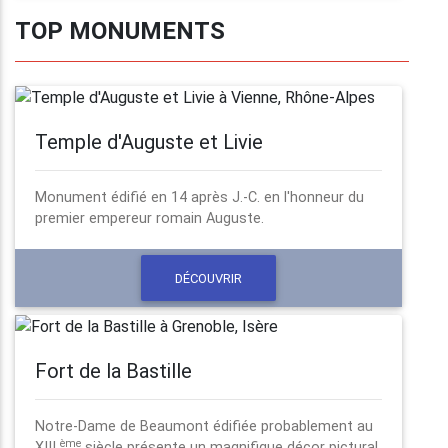
TOP MONUMENTS
Temple d'Auguste et Livie
Monument édifié en 14 après J.-C. en l'honneur du
premier empereur romain Auguste.
DÉCOUVRIR
Fort de la Bastille
Notre-Dame de Beaumont édifiée probablement au
ème
XIII
siècle présente un magnifique décor pictural