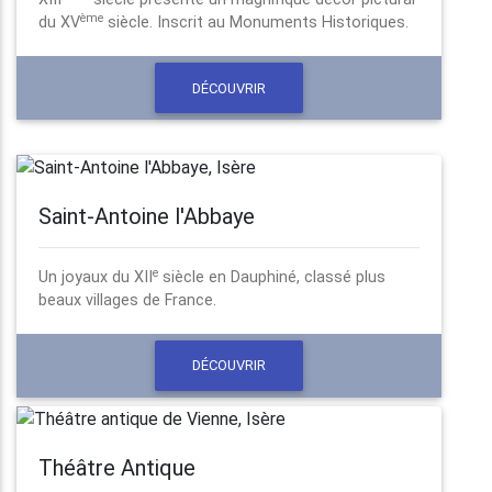
ème
du XV
siècle. Inscrit au Monuments Historiques.
DÉCOUVRIR
Saint-Antoine l'Abbaye
e
Un joyaux du XII
siècle en Dauphiné, classé plus
beaux villages de France.
DÉCOUVRIR
Théâtre Antique