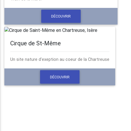
DÉCOUVRIR
Cirque de St-Même
Un site nature d'exeption au coeur de la Chartreuse
DÉCOUVRIR