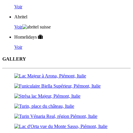
Voir
Abritel
Voir
Homelidays
Voir
GALLERY