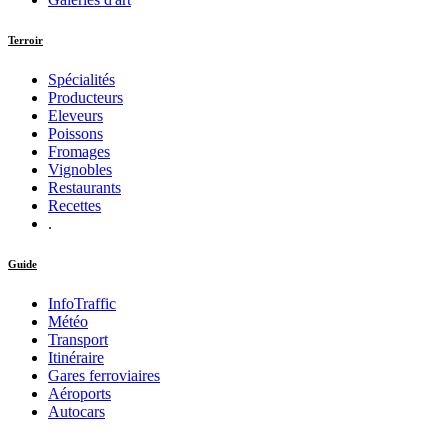
Terroir
Spécialités
Producteurs
Eleveurs
Poissons
Fromages
Vignobles
Restaurants
Recettes
.
Guide
InfoTraffic
Météo
Transport
Itinéraire
Gares ferroviaires
Aéroports
Autocars