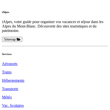
iAlpes
iAlpes, votre guide pour organiser vos vacances et séjour dans les
Alpes du Mont-Blanc. Découverte des sites touristiques et du
patrimoine.
Sitemap
Services
Aéroports
Trains
Hébergements
Transports
Météo
Vac. Scolaires