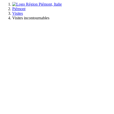
Previous
Next
Piémont
Visites
Visites incontournables