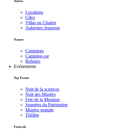
Autres
Locations
Gîtes
Villas ou Chalets
Auberges Jeunesse
Nature
Campings
Camping-car
Refuges
Evénements
Top Events
Nuit de la sciences
Nuit des Musées
Fete de la Musique
Journées du Patrimoine
Musées gratuits
Théâtre
Festivals