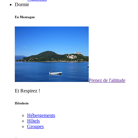
Dormir
En Montagne
Prenez de l'altitude
Et Respirez !
Hôtelerie
Hébergements
Hôtels
Groupes