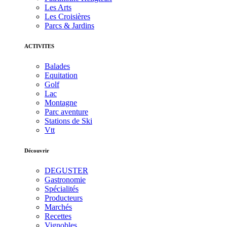
Les Arts
Les Croisières
Parcs & Jardins
ACTIVITES
Balades
Equitation
Golf
Lac
Montagne
Parc aventure
Stations de Ski
Vtt
Découvrir
DEGUSTER
Gastronomie
Spécialités
Producteurs
Marchés
Recettes
Vignobles