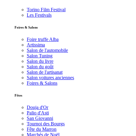
Torino Film Festival
Les Festivals
Foires & Salons
Foire truffe Alba
Artissima
Salon de l'automobile
Salon Tuning
Salon du livre
Salon du goût
Salon de l'artisanat
Salon voitures anciennes
Foires & Salons
Fêtes
Douja d'Or
Palio d'Asti
San Giovanni
Tournoi des Bourgs
Fête du Marron
Marchés de Noël