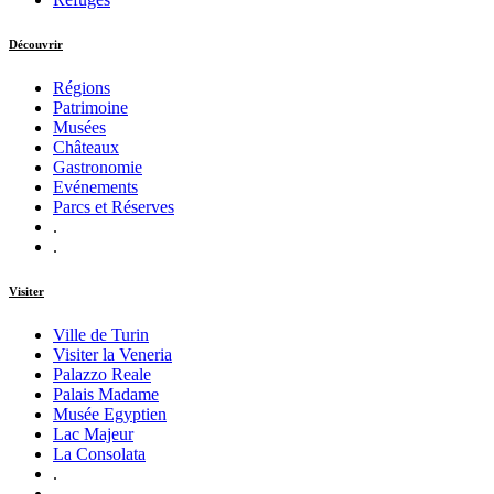
Découvrir
Régions
Patrimoine
Musées
Châteaux
Gastronomie
Evénements
Parcs et Réserves
.
.
Visiter
Ville de Turin
Visiter la Veneria
Palazzo Reale
Palais Madame
Musée Egyptien
Lac Majeur
La Consolata
.
.