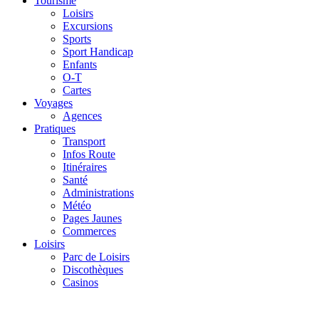
Tourisme
Loisirs
Excursions
Sports
Sport Handicap
Enfants
O-T
Cartes
Voyages
Agences
Pratiques
Transport
Infos Route
Itinéraires
Santé
Administrations
Météo
Pages Jaunes
Commerces
Loisirs
Parc de Loisirs
Discothèques
Casinos