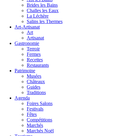
Brides les Bains
Challes les Eaux
La Léchère
Salins les Thermes
Art-Artisanat
Art
Artisanat
Gastronomie
Terroir
Fermes
Recettes
Restaurants
Patrimoine
Musées
Châteaux
Guides
Traditions
Agenda
Foires Salons
Festivals
Fêtes
Compétitions
Marchés
Marchés Noël