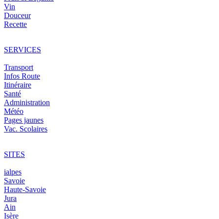
Vin
Douceur
Recette
SERVICES
Transport
Infos Route
Itinéraire
Santé
Administration
Météo
Pages jaunes
Vac. Scolaires
SITES
ialpes
Savoie
Haute-Savoie
Jura
Ain
Isère