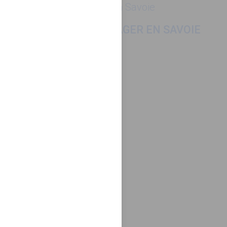
Voyager en Savoie
POUR MIEUX VOYAGER EN SAVOIE