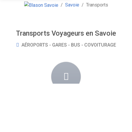
Savoie
Transports
Transports Voyageurs en Savoie
AÉROPORTS - GARES - BUS - COVOITURAGE
Routes
Principaux axes routiers
Autoroute A43
Autoroute A41