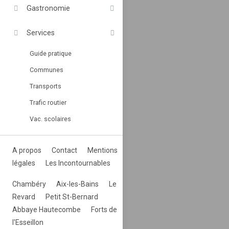
Gastronomie
Services
Guide pratique
Communes
Transports
Trafic routier
Vac. scolaires
A propos
Contact
Mentions
légales
Les Incontournables
Chambéry
Aix-les-Bains
Le
Revard
Petit St-Bernard
Abbaye Hautecombe
Forts de
l'Esseillon