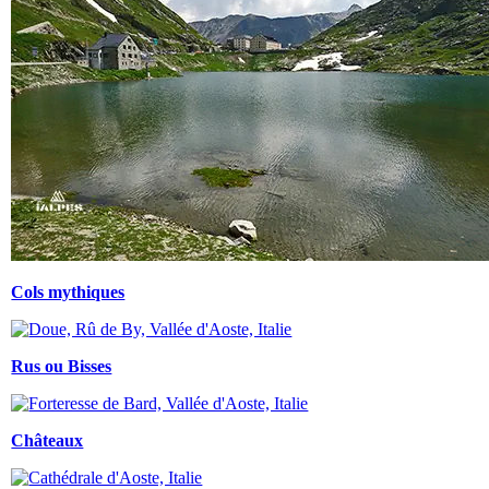
Cols mythiques
Rus ou Bisses
Châteaux