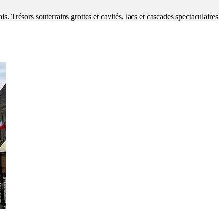
lais. Trésors souterrains grottes et cavités, lacs et cascades spectaculair