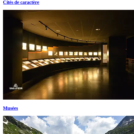
Cités de caractère
Musées