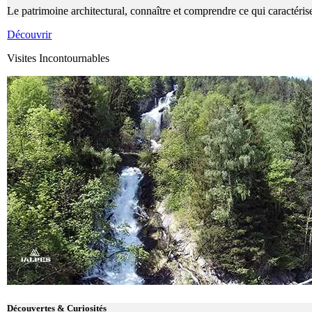
Le patrimoine architectural, connaître et comprendre ce qui caractérise
Découvrir
Visites Incontournables
Découvertes & Curiosités