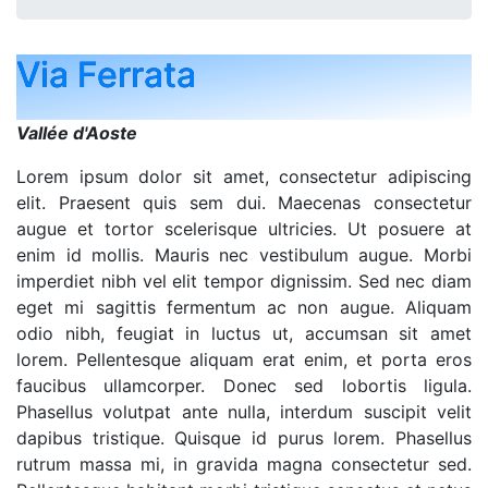
Via Ferrata
Vallée d'Aoste
Lorem ipsum dolor sit amet, consectetur adipiscing
elit. Praesent quis sem dui. Maecenas consectetur
augue et tortor scelerisque ultricies. Ut posuere at
enim id mollis. Mauris nec vestibulum augue. Morbi
imperdiet nibh vel elit tempor dignissim. Sed nec diam
eget mi sagittis fermentum ac non augue. Aliquam
odio nibh, feugiat in luctus ut, accumsan sit amet
lorem. Pellentesque aliquam erat enim, et porta eros
faucibus ullamcorper. Donec sed lobortis ligula.
Phasellus volutpat ante nulla, interdum suscipit velit
dapibus tristique. Quisque id purus lorem. Phasellus
rutrum massa mi, in gravida magna consectetur sed.