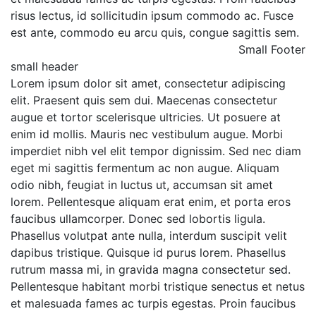
risus lectus, id sollicitudin ipsum commodo ac. Fusce
est ante, commodo eu arcu quis, congue sagittis sem.
Small Footer
small header
Lorem ipsum dolor sit amet, consectetur adipiscing
elit. Praesent quis sem dui. Maecenas consectetur
augue et tortor scelerisque ultricies. Ut posuere at
enim id mollis. Mauris nec vestibulum augue. Morbi
imperdiet nibh vel elit tempor dignissim. Sed nec diam
eget mi sagittis fermentum ac non augue. Aliquam
odio nibh, feugiat in luctus ut, accumsan sit amet
lorem. Pellentesque aliquam erat enim, et porta eros
faucibus ullamcorper. Donec sed lobortis ligula.
Phasellus volutpat ante nulla, interdum suscipit velit
dapibus tristique. Quisque id purus lorem. Phasellus
rutrum massa mi, in gravida magna consectetur sed.
Pellentesque habitant morbi tristique senectus et netus
et malesuada fames ac turpis egestas. Proin faucibus