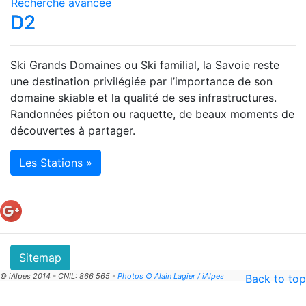
Recherche avancée
D2
Ski Grands Domaines ou Ski familial, la Savoie reste
une destination privilégiée par l’importance de son
domaine skiable et la qualité de ses infrastructures.
Randonnées piéton ou raquette, de beaux moments de
découvertes à partager.
Les Stations »
Sitemap
© iAlpes 2014 - CNIL: 866 565 -
Photos © Alain Lagier / iAlpes
Back to top