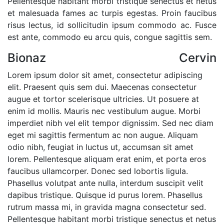
Pellentesque habitant morbi tristique senectus et netus
et malesuada fames ac turpis egestas. Proin faucibus
risus lectus, id sollicitudin ipsum commodo ac. Fusce
est ante, commodo eu arcu quis, congue sagittis sem.
Bionaz
Cervin
Lorem ipsum dolor sit amet, consectetur adipiscing
elit. Praesent quis sem dui. Maecenas consectetur
augue et tortor scelerisque ultricies. Ut posuere at
enim id mollis. Mauris nec vestibulum augue. Morbi
imperdiet nibh vel elit tempor dignissim. Sed nec diam
eget mi sagittis fermentum ac non augue. Aliquam
odio nibh, feugiat in luctus ut, accumsan sit amet
lorem. Pellentesque aliquam erat enim, et porta eros
faucibus ullamcorper. Donec sed lobortis ligula.
Phasellus volutpat ante nulla, interdum suscipit velit
dapibus tristique. Quisque id purus lorem. Phasellus
rutrum massa mi, in gravida magna consectetur sed.
Pellentesque habitant morbi tristique senectus et netus