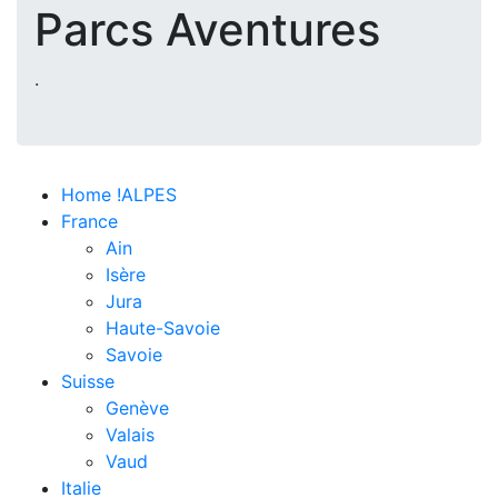
Parcs Aventures
.
Home !ALPES
France
Ain
Isère
Jura
Haute-Savoie
Savoie
Suisse
Genève
Valais
Vaud
Italie