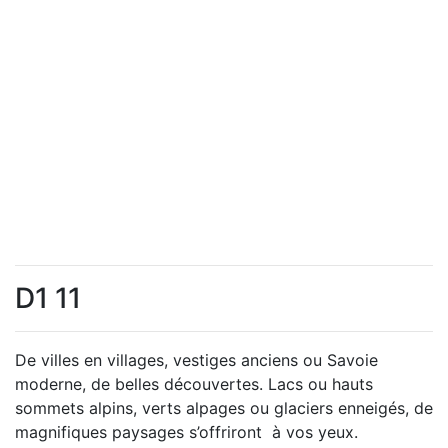
D1 11
De villes en villages, vestiges anciens ou Savoie
moderne, de belles découvertes. Lacs ou hauts
sommets alpins, verts alpages ou glaciers enneigés, de
magnifiques paysages s’offriront à vos yeux.