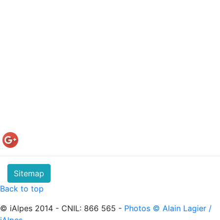
Sitemap
Back to top
© iAlpes 2014 - CNIL: 866 565 -
Photos © Alain Lagier /