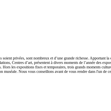
ls soient privées, sont nombreux et d’une grande richesse. Apportant la 
dations, Centres d’art, présentent à divers moments de l’année des expo
ires. Hors les expositions fixes et temporaires, trois grands moments cult
ison muséale. Nous vous conseillons avant de vous rendre dans l'un de ce