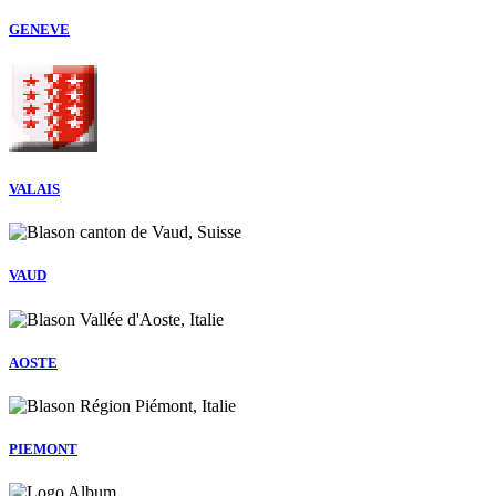
GENEVE
VALAIS
VAUD
AOSTE
PIEMONT