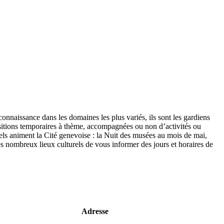
connaissance dans les domaines les plus variés, ils sont les gardiens
sitions temporaires à thème, accompagnées ou non d’activités ou
urels animent la Cité genevoise : la Nuit des musées au mois de mai,
s nombreux lieux culturels de vous informer des jours et horaires de
Adresse