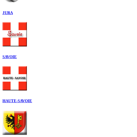
JURA
SAVOIE
HAUTE-SAVOIE