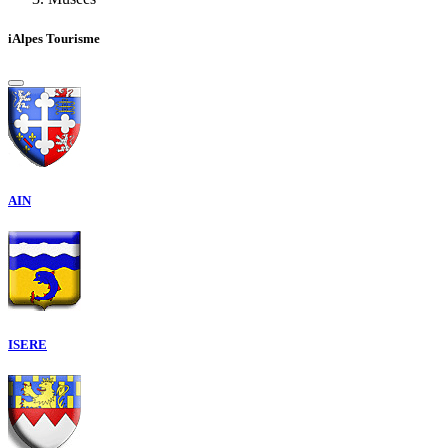
iAlpes Tourisme
AIN
ISERE