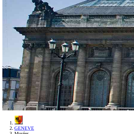
GENEVE
Musées