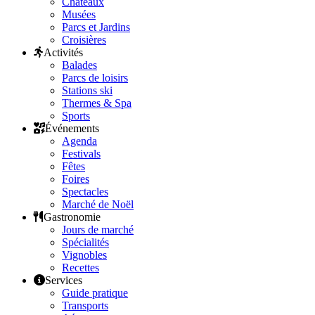
Châteaux
Musées
Parcs et Jardins
Croisières
Activités
Balades
Parcs de loisirs
Stations ski
Thermes & Spa
Sports
Événements
Agenda
Festivals
Fêtes
Foires
Spectacles
Marché de Noël
Gastronomie
Jours de marché
Spécialités
Vignobles
Recettes
Services
Guide pratique
Transports