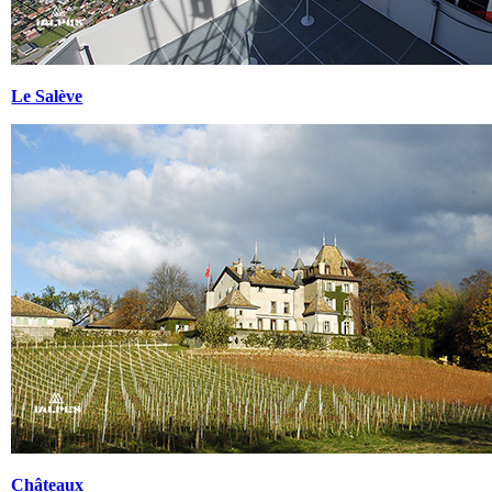
Le Salève
Châteaux