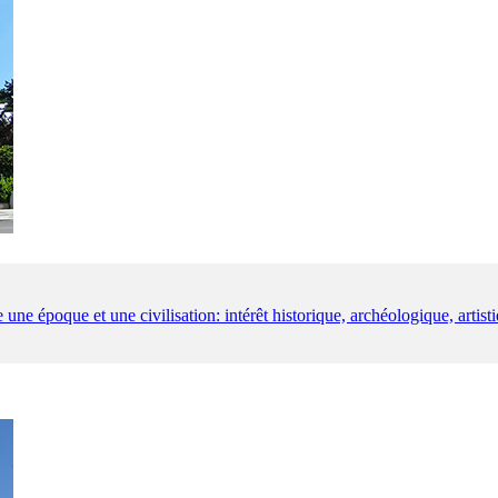
 une époque et une civilisation: intérêt historique, archéologique, artist