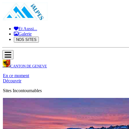
Et Aussi...
Galerie
NOS SITES
CANTON DE GENEVE
En ce moment
Découvrir
Sites Incontournables