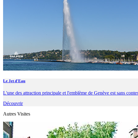
Le Jet d'Eau
L'une des attraction principale et l'emblème de Genève est sans conte
Découvrir
Autres Visites