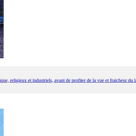
que, religieux et industriels, avant de profiter de la vue et fraicheur du