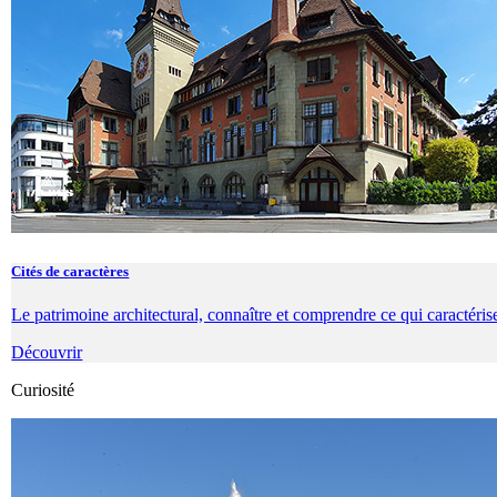
Cités de caractères
Le patrimoine architectural, connaître et comprendre ce qui caractérise
Découvrir
Curiosité