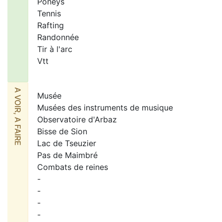
Poneys
Tennis
Rafting
Randonnée
Tir à l'arc
Vtt
A VOIR, A FAIRE
Musée
Musées des instruments de musique
Observatoire d'Arbaz
Bisse de Sion
Lac de Tseuzier
Pas de Maimbré
Combats de reines
-
-
-
-