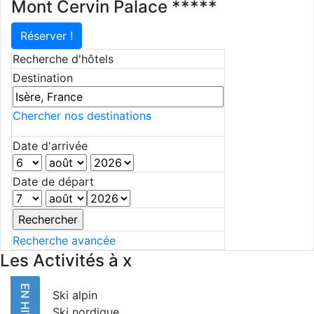
Mont Cervin Palace *****
Réserver !
Recherche d'hôtels
Destination
Chercher nos destinations
Date d'arrivée
Date de départ
Recherche avancée
Les Activités à x
EN HIVER
Ski alpin
Ski nordique