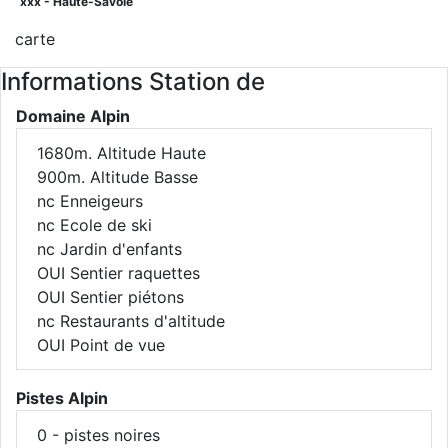
xxx - Haute-Savoie
carte
Informations Station de
Domaine Alpin
1680m.
Altitude Haute
900m.
Altitude Basse
nc
Enneigeurs
nc
Ecole de ski
nc
Jardin d'enfants
OUI
Sentier raquettes
OUI
Sentier piétons
nc
Restaurants d'altitude
OUI
Point de vue
Pistes Alpin
0
- pistes noires