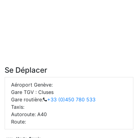
Se Déplacer
Aéroport Genève:
Gare TGV : Cluses
Gare routière:
+33 (0)450 780 533
Taxis:
Autoroute: A40
Route: