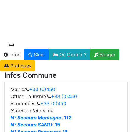
Toggle navigation
Infos
Skier
Où Dormir ?
Bouger
Pratiques
Infos Commune
Mairie:
+33 (0)450
Office Tourisme:
+33 (0)450
Remontées:
+33 (0)450
Secours station
: nc
N° Secours Montagne
:
112
N° Secours SAMU
:
15
N° Secours Pompiers
:
18