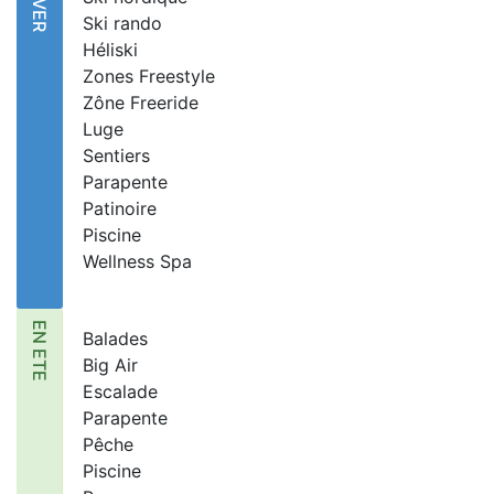
Ski rando
Héliski
Zones Freestyle
Zône Freeride
Luge
Sentiers
Parapente
Patinoire
Piscine
Wellness Spa
EN ETE
Balades
Big Air
Escalade
Parapente
Pêche
Piscine