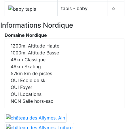
tapis - baby
0
Informations Nordique
Domaine Nordique
1200m.
Altitude Haute
1000m.
Altitude Basse
46km
Classique
46km
Skating
57km
km de pistes
OUI
Ecole de ski
OUI
Foyer
OUI
Locations
NON
Salle hors-sac