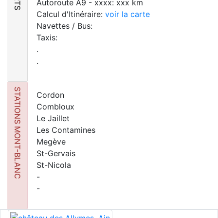
Autoroute A9 - xxxx: xxx km
Calcul d'Itinéraire:
voir la carte
Navettes / Bus:
Taxis:
.
.
STATIONS MONT-BLANC
Cordon
Combloux
Le Jaillet
Les Contamines
Megève
St-Gervais
St-Nicola
-
-