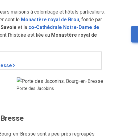
urs maisons à colombage et hôtels particuliers.
er sont le
Monastère royal de Brou
, fondé par
 Savoie
et la
co-Cathédrale Notre-Dame de
dont l’histoire est liée au
Monastère royal de
resse
Porte des Jacobins
-Bresse
 Bourg-en-Bresse sont à peu-près regroupés