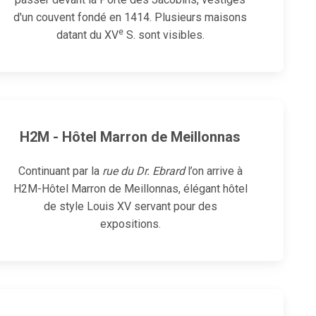
d'un couvent fondé en 1414. Plusieurs maisons
e
datant du XV
S. sont visibles.
H2M - Hôtel Marron de Meillonnas
Continuant par la
rue du Dr. Ebrard
l’on arrive à
H2M-Hôtel Marron de Meillonnas
, élégant hôtel
de style Louis XV servant pour des
expositions.