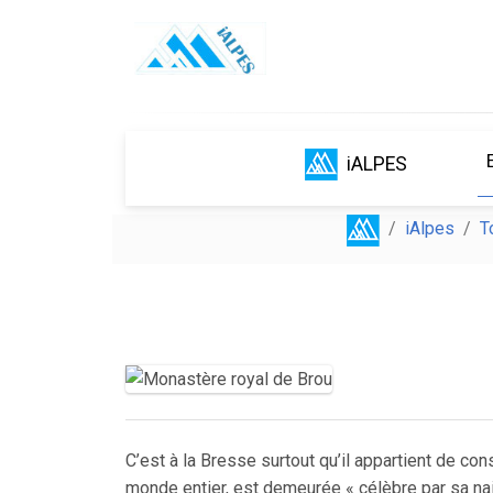
iALPES
iAlpes
T
C’est à la Bresse surtout qu’il appartient de co
monde entier, est demeurée « célèbre par sa nai