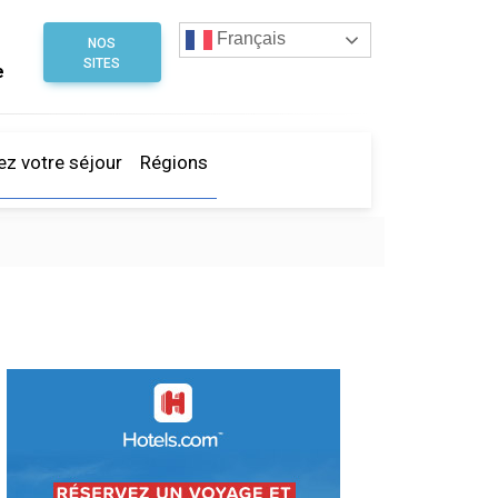
Français
NOS
SITES
e
ez votre séjour
Régions