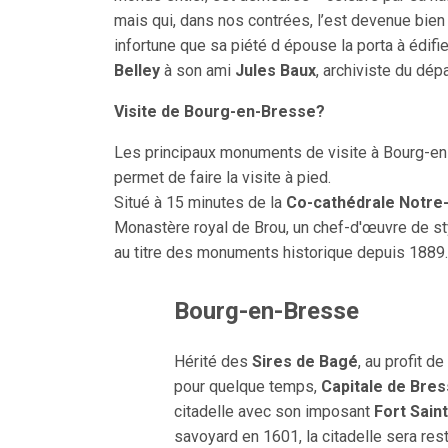
mais qui, dans nos contrées, l’est devenue bie
infortune que sa piété d épouse la porta à édifier
Belley
à son ami
Jules Baux
, archiviste du dép
Visite de Bourg-en-Bresse?
Les principaux monuments de visite à Bourg-en-
permet de faire la visite à pied.
Situé à 15 minutes de la
Co-cathédrale Notre-
Monastère royal de Brou, un chef-d'œuvre de s
au titre des monuments historique depuis 1889.
Bourg-en-Bresse
Hérité des
Sires de Bagé
, au profit de
pour quelque temps,
Capitale de Bre
citadelle avec son imposant
Fort Sain
savoyard en 1601, la citadelle sera rest