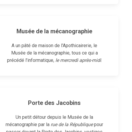
Musée de la mécanographie
A un pâté de maison de l’Apothicairerie, le
Musée de la mécanographie
, tous ce qui a
précédé l’informatique,
le mercredi après-midi
.
Porte des Jacobins
Un petit détour depuis le Musée de la
mécanographie par la
rue de la République
pour
passer devant la
Porte des Jacobins
, vestiges