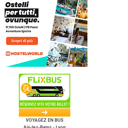
VOYAGEZ EN BUS
Aix-les-Bains - Lyon