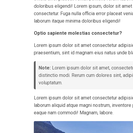
doloribus eligendi! Lorem ipsum, dolor sit amet 
consectetur. Fuga nulla officia error placeat ven
laborum itaque minima doloribus eligendi!
Optio sapiente molestias consectetur?
Lorem ipsum dolor sit amet consectetur adipisici
praesentium, sint id magnam eius natus unde bla
Note:
Lorem ipsum dolor sit amet, consectetur
distinctio modi. Rerum cum dolores sint, adipi
voluptatum.
Lorem ipsum dolor sit amet consectetur adipisic
laborum aliquid atque magni nostrum, inventore
eaque nam commodi! Magnam, labore.