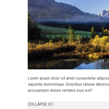
Lorem ipsum dolor sit amet consectetur adipisic
sapiente doloremque. Doloribus ratione laborios
accusantium dolore veritatis eius est?
COLLAPSE ICI