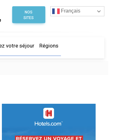
Français
NOS
SITES
e
ez votre séjour
Régions