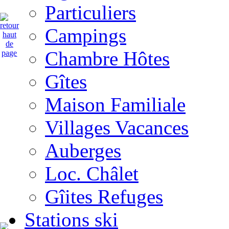
Particuliers
Campings
Chambre Hôtes
Gîtes
Maison Familiale
Villages Vacances
Auberges
Loc. Châlet
Gîites Refuges
Stations ski