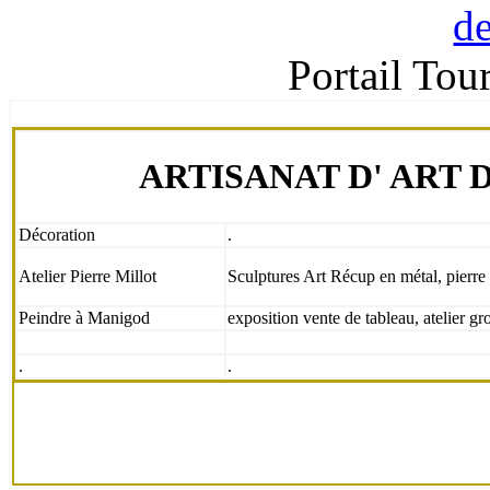
Portail Tou
ARTISANAT D' ART 
Décoration
.
Atelier Pierre Millot
Sculptures Art Récup en métal, pierre 
Peindre à Manigod
exposition vente de tableau, atelier g
.
.