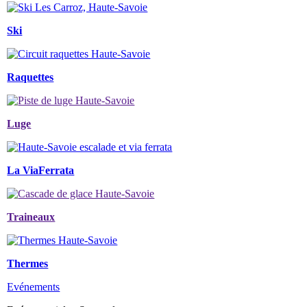
Ski
Raquettes
Luge
La ViaFerrata
Traineaux
Thermes
Evénements