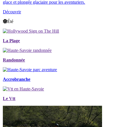
glace et plongée glaciaire pour les aventuriers.
Découvrir
Été
La Plage
Randonnée
Accrobranche
Le Vtt