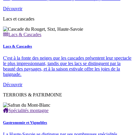
Découvrir
Lacs et cascades
Lacs & Cascades
Lacs & Cascades
C'est à la fonte des neiges que les cascades présentent leur spectacle
le plus impressionnant, tandis que les lacs se distinguent par la
beauté des paysages, et à la saison estivale offre les joies de la
baignade.
Découvrir
TERROIRS & PATRIMOINE
Spécialités montagne
Gastronomie et Vignobles
La Haute-Savoie se distingue par ses nombreuses spécialités