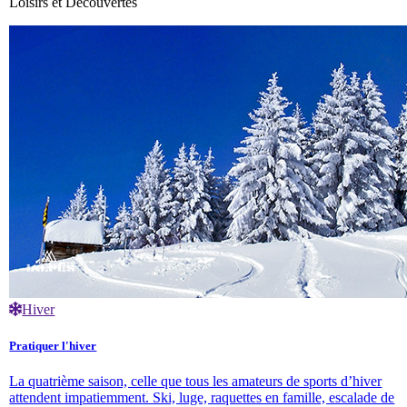
Loisirs et Découvertes
Hiver
Pratiquer l'hiver
La quatrième saison, celle que tous les amateurs de sports d’hiver
attendent impatiemment. Ski, luge, raquettes en famille, escalade de