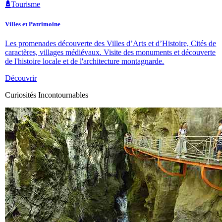
Tourisme
Villes et Patrimoine
Les promenades découverte des Villes d’Arts et d’Histoire, Cités de
caractères, villages médiévaux. Visite des monuments et découverte
de l'histoire locale et de l'architecture montagnarde.
Découvrir
Curiosités Incontournables