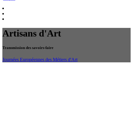
Artisans d'Art
Transmission des savoirs-faire
Journées Européennes des Métiers d'Art