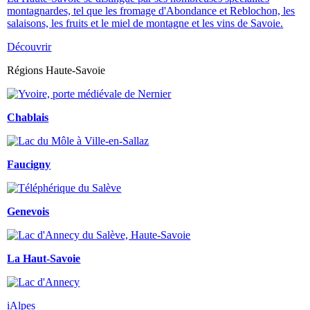
montagnardes, tel que les fromage d'Abondance et Reblochon, les
salaisons, les fruits et le miel de montagne et les vins de Savoie.
Découvrir
Régions Haute-Savoie
Chablais
Faucigny
Genevois
La Haut-Savoie
iAlpes