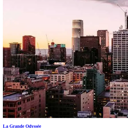
La Grande Odyssée