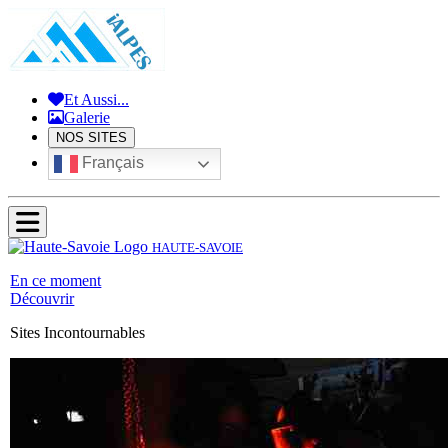
Et Aussi...
Galerie
NOS SITES
Français
HAUTE-SAVOIE
En ce moment
Découvrir
Sites Incontournables