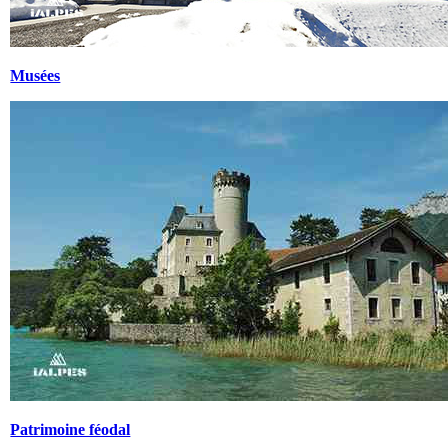
Musées
Patrimoine féodal