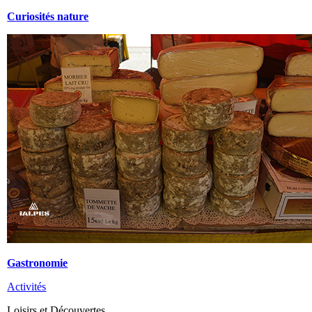
Curiosités nature
Gastronomie
Activités
Loisirs et Découvertes