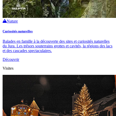
Nature
Curiosités naturelles
Balades en famille à la découverte des sites et curiosités naturelles
du Jura. Les trésors souterrains grottes et cavités, la régions des lacs
et des cascades spectaculaires.
Découvrir
Visites