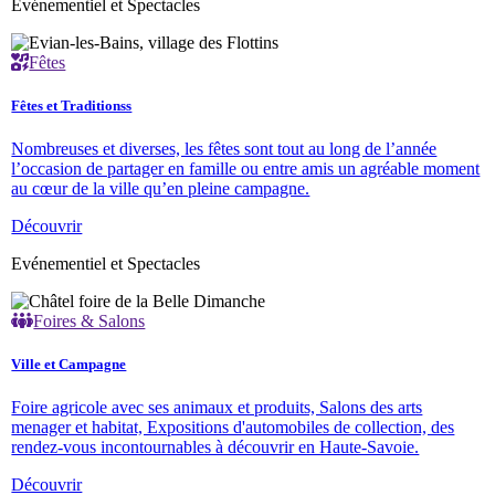
Evénementiel et Spectacles
Fêtes
Fêtes et Traditionss
Nombreuses et diverses, les fêtes sont tout au long de l’année
l’occasion de partager en famille ou entre amis un agréable moment
au cœur de la ville qu’en pleine campagne.
Découvrir
Evénementiel et Spectacles
Foires & Salons
Ville et Campagne
Foire agricole avec ses animaux et produits, Salons des arts
menager et habitat, Expositions d'automobiles de collection, des
rendez-vous incontournables à découvrir en Haute-Savoie.
Découvrir