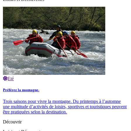
Eté
Préférez la montagne.
Trois saisons pour vivre la montagne. Du printemps à l’automne
une multitude d’activités de loisirs, sportives et touristiques peuvent
être pratiquées selon la destination.
Découvrir