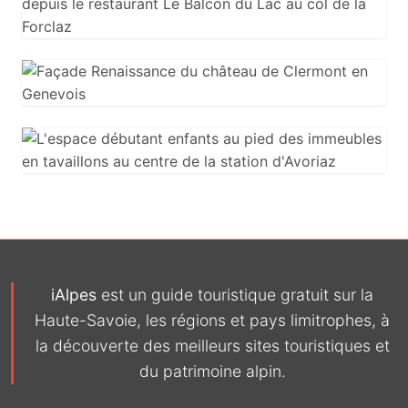
iAlpes
est un guide touristique gratuit sur la
Haute-Savoie, les régions et pays limitrophes, à
la découverte des meilleurs sites touristiques et
du patrimoine alpin.