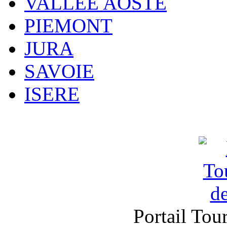
VALLEE AOSTE
PIEMONT
JURA
SAVOIE
ISERE
Portail Tou