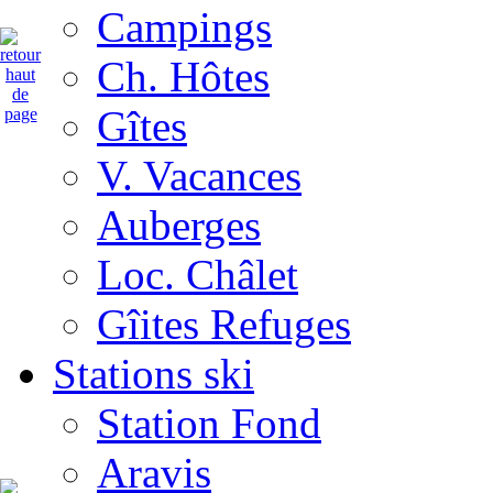
Campings
Ch. Hôtes
Gîtes
V. Vacances
Auberges
Loc. Châlet
Gîites Refuges
Stations ski
Station Fond
Aravis