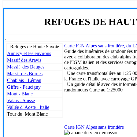
REFUGES DE HAUT
.
Carte IGN Alpes sans frontière, du L
Refuges de Haute Savoie
Guide des itinéraires de randonnées tra
Annecy et les environs
avec a collaboraion des club alpins fra
Massif des Aravis
de l'IGM italien et des services carto
Massif des Bauges
carto-guides.
- Une carte transfrontalière au 1:25 0
Massif des Bornes
la France et l'Italie avec carroya
Chablais - Léman
- Un guide détaillé avec des informati
Giffre - Faucigny
randonneurs Carte au 1:25000
Mont - Blanc
Valais - Suisse
Vallée d' Aoste - Italie
Tour du Mont Blanc
Carte IGN Alpes sans frontière