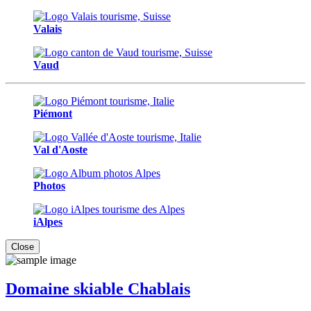
Valais
Vaud
Piémont
Val d'Aoste
Photos
iAlpes
Close
Domaine skiable Chablais