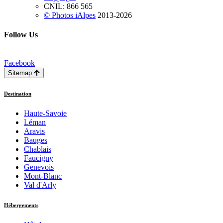
CNIL: 866 565
© Photos iAlpes
2013-
2026
Follow Us
Facebook
Sitemap
Destination
Haute-Savoie
Léman
Aravis
Bauges
Chablais
Faucigny
Genevois
Mont-Blanc
Val d'Arly
Hébergements