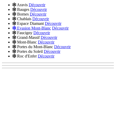
Aravis
Découvrir
Bauges
Découvrir
Bornes
Découvrir
Chablais
Découvrir
Espace Diamant
Découvrir
Evasion Mont-Blanc
Découvrir
Faucigny
Découvrir
Grand-Massif
Découvrir
Mont-Blanc
Découvrir
Portes du Mont-Blanc
Découvrir
Portes du Soleil
Découvrir
Roc d'Enfer
Découvrir