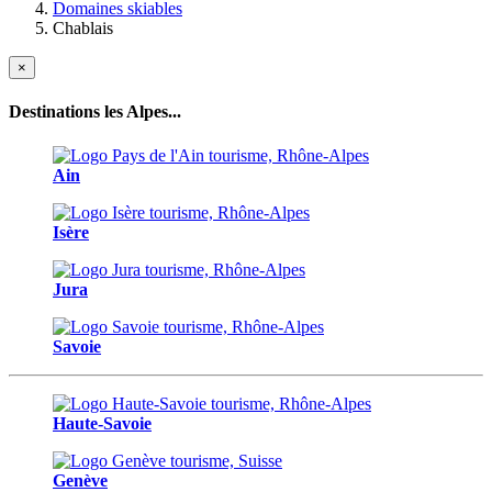
Domaines skiables
Chablais
×
Destinations les Alpes...
Ain
Isère
Jura
Savoie
Haute-Savoie
Genève