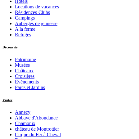
Hôtels
Locations de vacances
Résidences-Clubs
Campings
Auberges de jeunesse
A la ferme
Refuges
Découvrir
Patrimoine
Musées
Châteaux
Croisières
Evénements
Parcs et Jardins
Visiter
Annecy
Abbaye d'Abondance
Chamonix
château de Montrottier
Cirque du Fer à Cheval