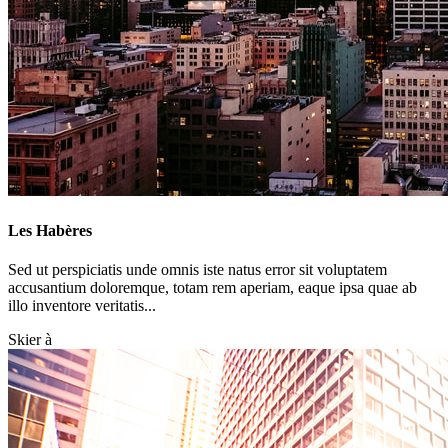
Les Habères
Sed ut perspiciatis unde omnis iste natus error sit voluptatem
accusantium doloremque, totam rem aperiam, eaque ipsa quae ab
illo inventore veritatis...
Skier à