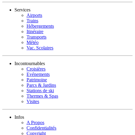
Services
Airports
Trains
Hébergements
Itinéraire
Transports
Météo
Vac. Scolaires
Incontournables
Croisières
Evénements
Patrimoine
Parcs & Jardins
Stations de ski
Thermes & Spas
Visites
Infos
A Propos
Confidentialités
Copyright