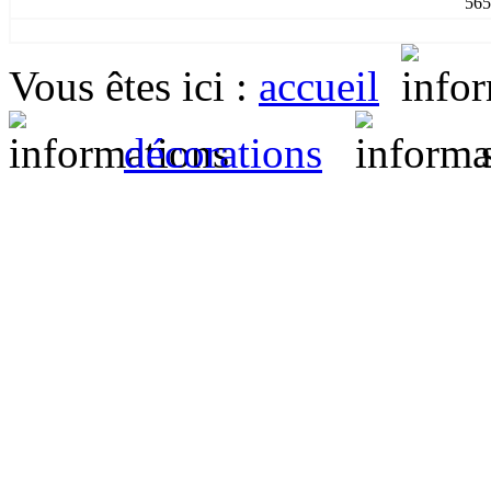
5
Vous êtes ici
:
accueil
décorations