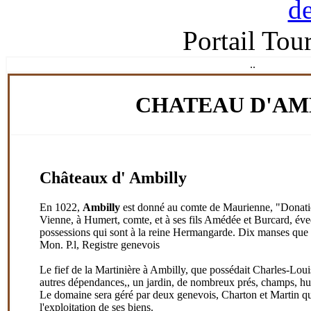
Portail Tou
.
.
CHATEAU D'AM
Châteaux d' Ambilly
En 1022,
Ambilly
est donné au comte de Maurienne, "Donation
Vienne, à Humert, comte, et à ses fils Amédée et Burcard, éveq
possessions qui sont à la reine Hermangarde. Dix manses que 
Mon. P.l, Registre genevois
Le fief de la Martinière à Ambilly, que possédait Charles-Loui
autres dépendances,, un jardin, de nombreux prés, champs, hut
Le domaine sera géré par deux genevois, Charton et Martin qu
l'exploitation de ses biens.