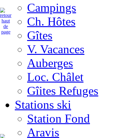
Campings
Ch. Hôtes
Gîtes
V. Vacances
Auberges
Loc. Châlet
Gîites Refuges
Stations ski
Station Fond
Aravis