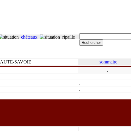
châteaux
ripaille
AUTE-SAVOIE
sommaire
.
.
.
.
.