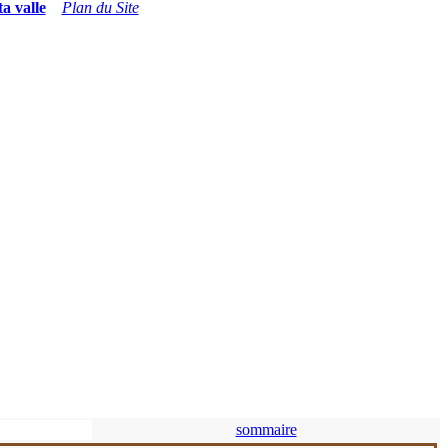
ta valle
Plan du Site
sommaire