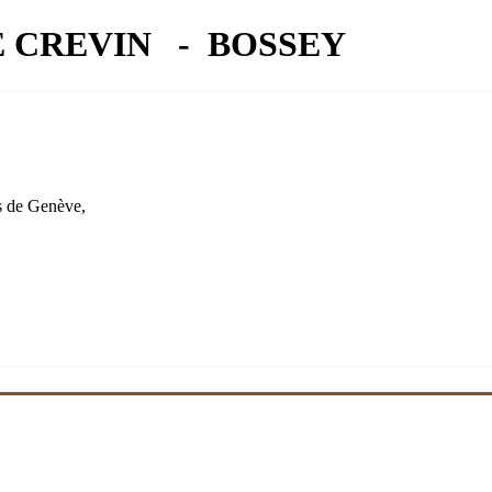
 CREVIN - BOSSEY
us de Genève,