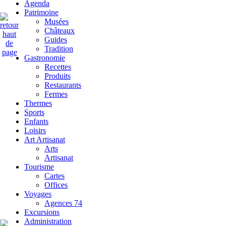
Agenda
Patrimoine
Musées
Châteaux
Guides
Tradition
Gastronomie
Recettes
Produits
Restaurants
Fermes
Thermes
Sports
Enfants
Loisirs
Art Artisanat
Arts
Artisanat
Tourisme
Cartes
Offices
Voyages
Agences 74
Excursions
Administration