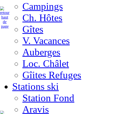
Campings
Ch. Hôtes
Gîtes
V. Vacances
Auberges
Loc. Châlet
Gîites Refuges
Stations ski
Station Fond
Aravis