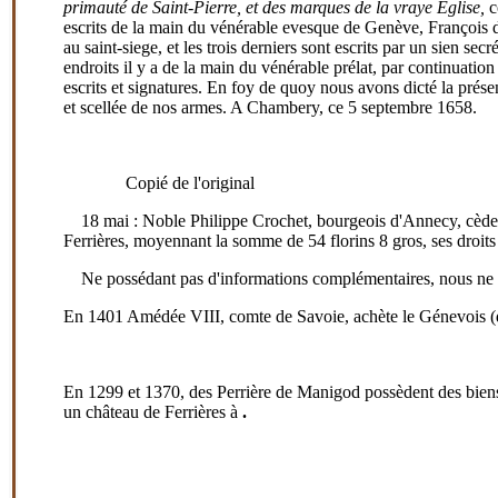
primauté de Saint-Pierre, et des marques de la vraye Eglise,
c
escrits de la main du vénérable evesque de Genève, François 
au saint-siege, et les trois derniers sont escrits par un sien se
endroits il y a de la main du vénérable prélat, par continuatio
escrits et signatures. En foy de quoy nous avons dicté la présen
et scellée de nos armes. A Chambery, ce 5 septembre 1658.
Copié de l'original
18 mai : Noble Philippe Crochet, bourgeois d'Annecy, cède
Ferrières
, moyennant la somme de 54 florins 8 gros, ses droits
Ne possédant pas d'informations complémentaires, nous ne p
En 1401 Amédée VIII, comte de Savoie, achète le Génevois (do
En 1299 et 1370, des Perrière de Manigod possèdent des bien
un château de Ferrières à
.