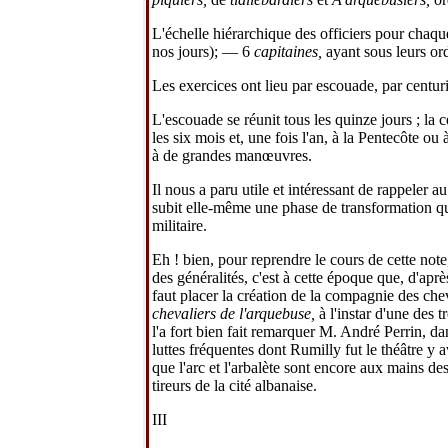
L'échelle hiérarchique des officiers pour chaqu
nos jours); — 6
capitaines,
ayant sous leurs o
Les exercices ont lieu par escouade, par centuri
L'escouade se réunit tous les quinze jours ; la 
les six mois et, une fois l'an, à la Pentecôte ou
à de grandes manœuvres.
Il nous a paru utile et intéressant de rappeler
subit elle-même une phase de transformation qui 
militaire.
Eh ! bien, pour reprendre le cours de cette not
des généralités, c'est à cette époque que, d'aprè
faut placer la création de la compagnie des che
chevaliers de l'arquebuse,
à l'instar d'une des
l'a fort bien fait remarquer M. André Perrin, d
luttes fréquentes dont Rumilly fut le théâtre y a
que l'arc et l'arbalète sont encore aux mains d
tireurs de la cité albanaise.
III