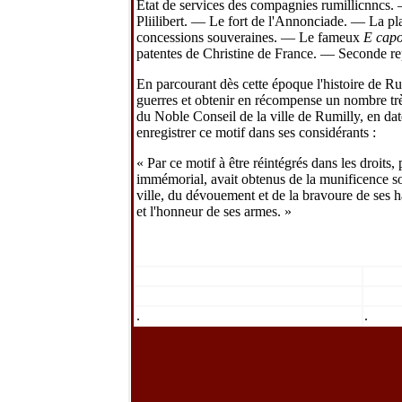
Etat de services des compagnies rumillicnncs.
Pliilibert. — Le fort de l'Annonciade. — La p
concessions souveraines. — Le fameux
E cap
patentes de Christine de France. — Seconde rep
En parcourant dès cette époque l'histoire de Ru
guerres et obtenir en récompense un nombre très 
du Noble Conseil de la ville de Rumilly, en da
enregistrer ce motif dans ses considérants :
« Par ce motif à être réintégrés dans les droits
immémorial, avait obtenus de la munificence s
ville, du dévouement et de la bravoure de ses ha
et l'honneur de ses armes. »
.
.