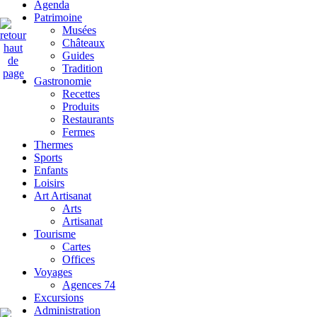
Agenda
Patrimoine
Musées
Châteaux
Guides
Tradition
Gastronomie
Recettes
Produits
Restaurants
Fermes
Thermes
Sports
Enfants
Loisirs
Art Artisanat
Arts
Artisanat
Tourisme
Cartes
Offices
Voyages
Agences 74
Excursions
Administration