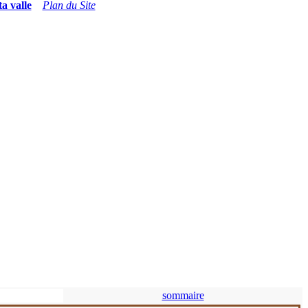
ta valle
Plan du Site
sommaire