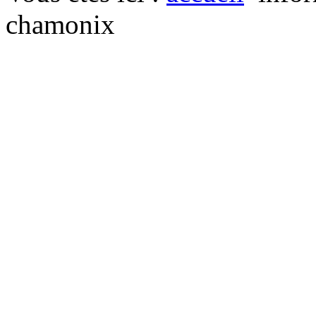
chamonix