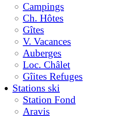
Campings
Ch. Hôtes
Gîtes
V. Vacances
Auberges
Loc. Châlet
Gîites Refuges
Stations ski
Station Fond
Aravis