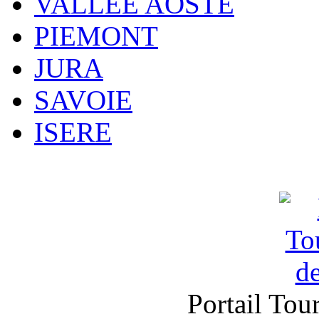
VALLEE AOSTE
PIEMONT
JURA
SAVOIE
ISERE
Portail Tou