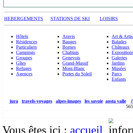
HEBERGEMENTS
STATIONS DE SKI
LOISIRS
Hôtels
Aravis
Art & Artis
Résidences
Bauges
Balades
Particuliers
Bornes
Châteaux
Campings
Chablais
Exposition
Groupes
Genevois
Galeries
Gîtes
Grand-Massif
Jardins
Refuges
Mont-Blanc
Musées
Agences
Portes du Soleil
Parcs
Enfants
jura
travels-voyages
alpes-images
les savoie
aosta valle
P
5
Vous êtes ici
:
accueil