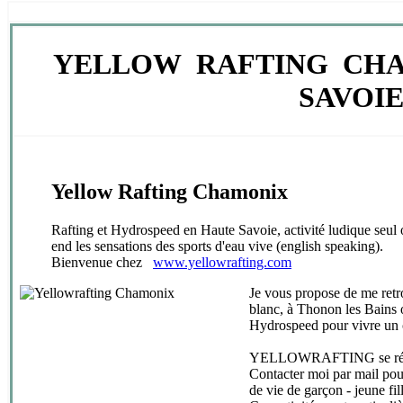
YELLOW
RAFTING CH
SAVOI
Yellow Rafting Chamonix
Rafting et Hydrospeed en Haute Savoie, activité ludique seul
end les sensations des sports d'eau vive (english speaking)
.
Bienvenue chez
www.yellowrafting.com
Je vous propose de me retr
blanc, à Thonon les Bains o
Hydrospeed pour vivre un c
YELLOWRAFTING
se r
Contacter moi par mail pou
de vie de garçon - jeune fil