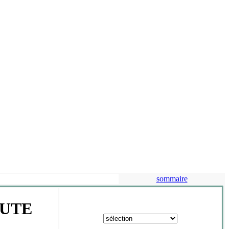
sommaire
AUTE