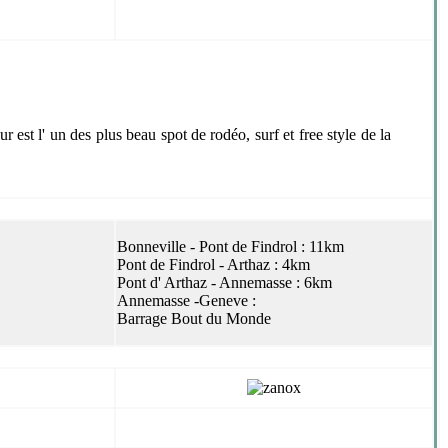
r est l' un des plus beau spot de rodéo, surf et free style de la
Bonneville - Pont de Findrol : 11km
Pont de Findrol - Arthaz : 4km
Pont d' Arthaz - Annemasse : 6km
Annemasse -Geneve :
Barrage Bout du Monde