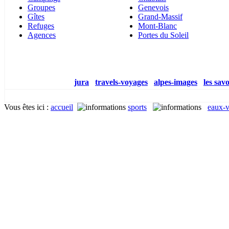
Groupes
Genevois
Gîtes
Grand-Massif
Refuges
Mont-Blanc
Agences
Portes du Soleil
jura
travels-voyages
alpes-images
les savo
Vous êtes ici
:
accueil
sports
eaux-