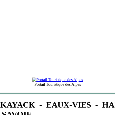
Portail Touristique des Alpes
KAYACK - EAUX-VIES - H
SAVOIE