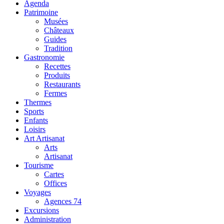
Agenda
Patrimoine
Musées
Châteaux
Guides
Tradition
Gastronomie
Recettes
Produits
Restaurants
Fermes
Thermes
Sports
Enfants
Loisirs
Art Artisanat
Arts
Artisanat
Tourisme
Cartes
Offices
Voyages
Agences 74
Excursions
Administration