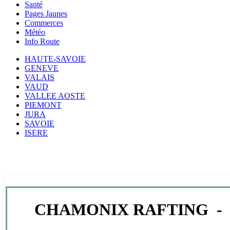
Santé
Pages Jaunes
Commerces
Météo
Info Route
HAUTE-SAVOIE
GENEVE
VALAIS
VAUD
VALLEE AOSTE
PIEMONT
JURA
SAVOIE
ISERE
CHAMONIX RAFTING - 