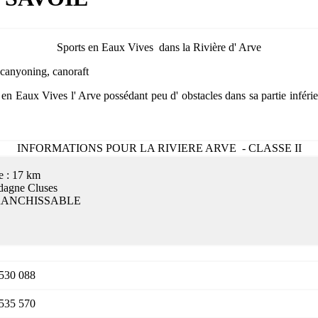
Sports en Eaux Vives dans la Rivière d' Arve
 canyoning, canoraft
 en Eaux Vives l' Arve possédant peu d' obstacles dans sa partie inférieu
INFORMATIONS POUR LA RIVIERE ARVE - CLASSE II
e : 17 km
dagne Cluses
RANCHISSABLE
 530 088
 535 570