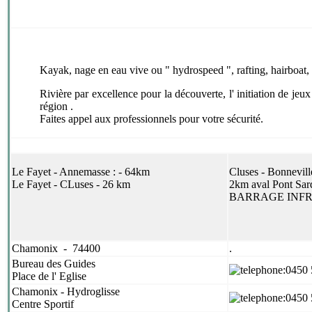
Kayak, nage en eau vive ou " hydrospeed ", rafting, hairboat,
Rivière par excellence pour la découverte, l' initiation de jeux
région .
Faites appel aux professionnels pour votre sécurité.
Le Fayet - Annemasse : - 64km
Cluses - Bonnevill
Le Fayet - CLuses - 26 km
2km aval Pont Sar
BARRAGE INF
Chamonix - 74400
.
Bureau des Guides
:0450
Place de l' Eglise
Chamonix - Hydroglisse
:0450
Centre Sportif