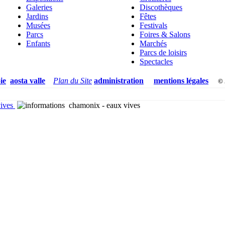
Galeries
Discothèques
Jardins
Fêtes
Musées
Festivals
Parcs
Foires & Salons
Enfants
Marchés
Parcs de loisirs
Spectacles
ie
aosta valle
Plan du Site
administration
mentions légales
©
vives
chamonix - eaux vives