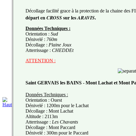
Décollage facilité grace à la protection de la chaine des F
départ en
sur les
CROSS
ARAVIS
.
Données Techniques
:
Orientation :
Sud
Dénivelé :
760m
Décollage :
Plaine Joux
Atterrissage :
CHEDDEt
ATTENTION :
Saint GERVAIS les BAINS
- Mont Lachat et Mont Pa
Données Techniques
:
Orientation : Ouest
Dénivelé : 1200m pour le Lachat
Décollage : Mont Lachat
Altitude : 2113m
Atterrissage :
Les Chavants
Décollage : Mont Paccard
Dénivelé : 300m pour le Paccard