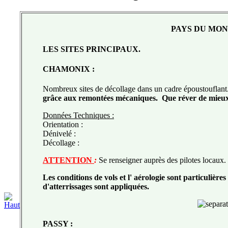
PAYS DU MO
LES SITES PRINCIPAUX.
CHAMONIX :
Nombreux sites de décollage dans un cadre époustouflan
grâce aux remontées mécaniques.
Que réver de mieux
Données Techniques :
Orientation :
Dénivelé :
Décollage :
ATTENTION
:
Se renseigner auprès des pilotes locaux.
Les conditions de vols et l' aérologie sont particulières
d'atterrissages sont appliquées.
PASSY :