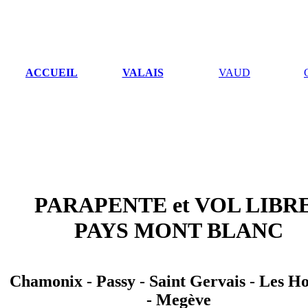
ACCUEIL
VALAIS
VAUD
PARAPENTE et VOL LIB
PAYS MONT BLANC
Chamonix - Passy - Saint Gervais - Les H
- Megève