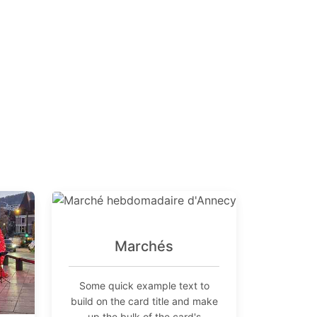
Marchés
Some quick example text to
build on the card title and make
up the bulk of the card's