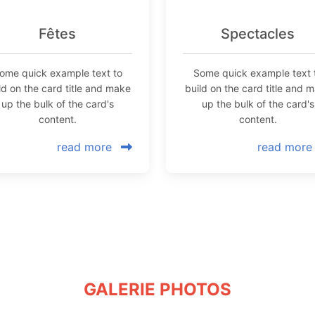
Fêtes
Spectacles
ome quick example text to
Some quick example text 
ld on the card title and make
build on the card title and 
up the bulk of the card's
up the bulk of the card's
content.
content.
read more
read mor
GALERIE PHOTOS