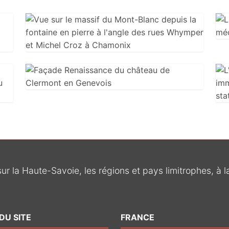
sur la Haute-Savoie, les régions et pays limitrophes, à 
DU SITE
FRANCE