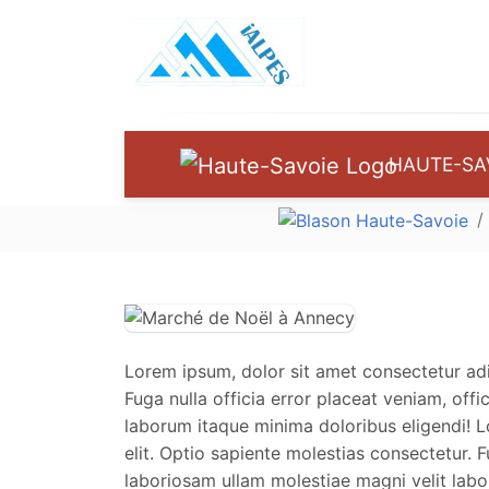
HAUTE-SA
Lorem ipsum, dolor sit amet consectetur adip
Fuga nulla officia error placeat veniam, off
laborum itaque minima doloribus eligendi! L
elit. Optio sapiente molestias consectetur. F
laboriosam ullam molestiae magni velit labo