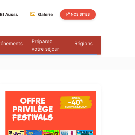
Et Aussi.
Galerie
NOS SITES
Préparez
vénements
Régions
votre séjour