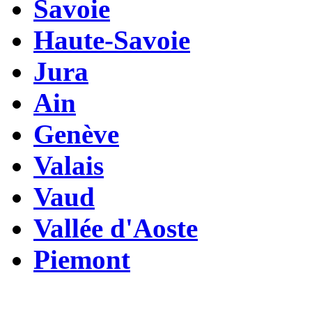
Savoie
Haute-Savoie
Jura
Ain
Genève
Valais
Vaud
Vallée d'Aoste
Piemont