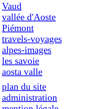
Vaud
vallée d'Aoste
Piémont
travels-voyages
alpes-images
les savoie
aosta valle
plan du site
administration
mention légale