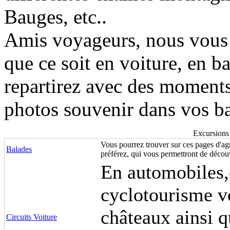
Bauges, etc..
Amis voyageurs, nous vous 
que ce soit en voiture, en b
repartirez avec des moment
photos souvenir dans vos b
Excursions
Vous pourrez trouver sur ces pages d'agr
Balades
préférez, qui vous permettront de découv
E
n automobiles
cyclotourisme vo
châteaux ainsi q
Circuits Voiture