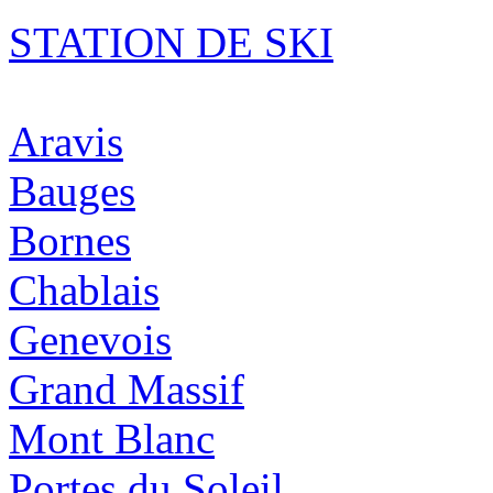
STATION DE SKI
Aravis
Bauges
Bornes
Chablais
Genevois
Grand Massif
Mont Blanc
Portes du Soleil