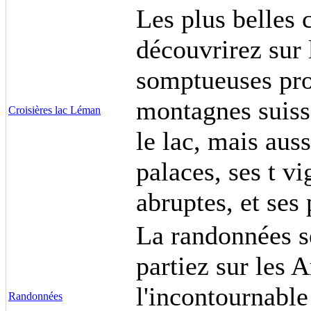
Les plus belles 
découvrirez sur
somptueuses prop
montagnes suiss
Croisières lac Léman
le lac, mais aus
palaces, ses t v
abruptes, et ses
La randonnées se
partiez sur les 
l'incontournabl
Randonnées