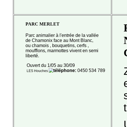
PARC MERLET
Parc animalier à l'entrée de la vallée
de Chamonix face au Mont Blanc,
ou chamois , bouquetins, cerfs ,
moufflons, marmottes vivent en semi
liberté.
Ouvert du 1/05 au 30/09
:
0450 534 789
LES Houches