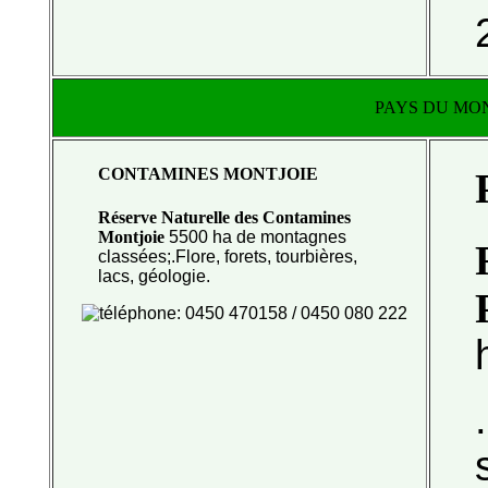
PAYS DU MO
CONTAMINES MONTJOIE
Réserve Naturelle des Contamines
Montjoie
5500 ha de montagnes
classées;.Flore, forets, tourbières,
lacs,
géologie.
: 0450 470158 / 0450 080 222