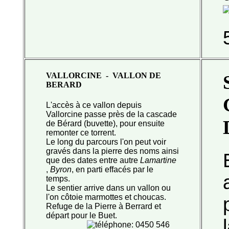
VALLORCINE - VALLON DE
BERARD
L'accès à ce vallon depuis
Vallorcine passe près de la cascade
de Bérard (buvette), pour ensuite
remonter ce torrent.
Le long du parcours l'on peut voir
gravés dans la pierre des noms ainsi
que des dates entre autre
Lamartine
,
Byron
, en
parti effacés par le
temps.
Le sentier arrive dans un vallon ou
l'on côtoie marmottes et choucas.
Refuge de la Pierre à Berrard et
départ pour le Buet.
: 0450 546