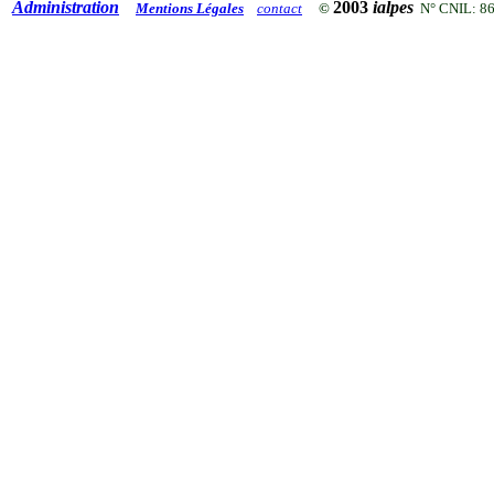
Administration
2003
ialpes
Mentions Légales
contact
©
N° CNIL: 8