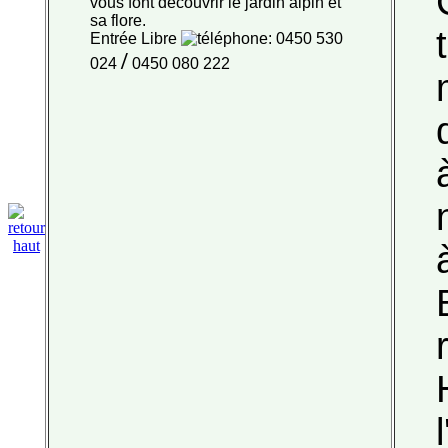
vous font découvrir le jardin alpin et
sa flore.
Entrée Libre
: 0450 530
/
024
0450 080 222
l