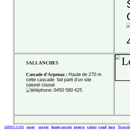
SALLANCHES
Cascade d'Arpenaz
:
Haute de 270 m
cette cascade
fait parti d'un site
naturel classé
: 0450 580 425
ialpes.com
aoste
savoie
haute-savoie
geneve
valais
vaud
jura
Travel