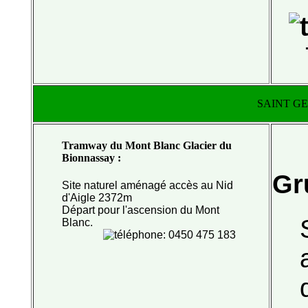
SAINT GE
Tramway du Mont Blanc Glacier du
Bionnassay :
Gr
Site naturel aménagé
accès au
Nid
d'Aigle
2372m
Départ pour l'ascension
du Mont
Blanc.
: 0450 475 183