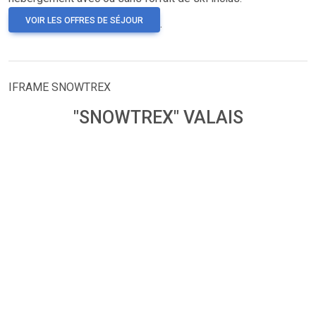
VOIR LES OFFRES DE SÉJOUR
.
IFRAME SNOWTREX
"SNOWTREX" VALAIS