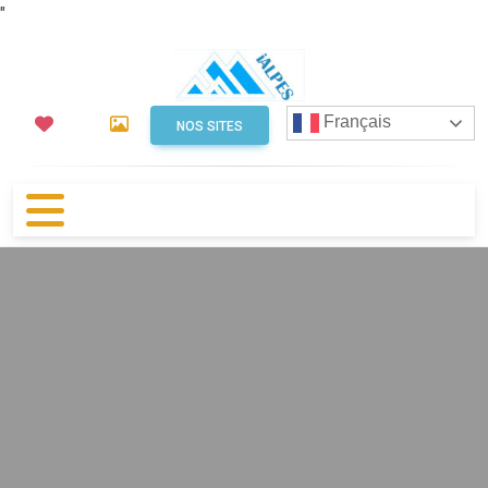
"
Français
NOS SITES