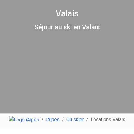
Valais
Séjour au ski en Valais
iAlpes
Où skier
Locations Valais