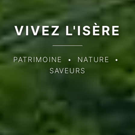
VIVEZ
L'ISÈRE
PATRIMOINE
•
NATURE
•
SAVEURS