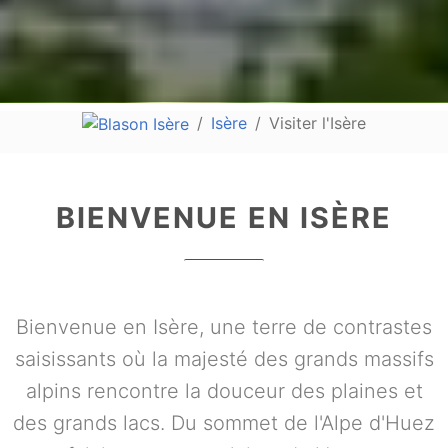
Isère
Visiter l'Isère
BIENVENUE EN ISÈRE
Bienvenue en Isère, une terre de contrastes
saisissants où la majesté des grands massifs
alpins rencontre la douceur des plaines et
des grands lacs. Du sommet de l'Alpe d'Huez