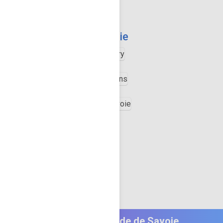
Galerie
Infos Guide de Savoie