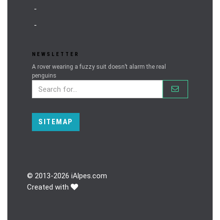
-
-
NEWSLETTER
A rover wearing a fuzzy suit doesn’t alarm the real
penguins
SITEMAP
© 2013-
2026 iAlpes.com
Created with