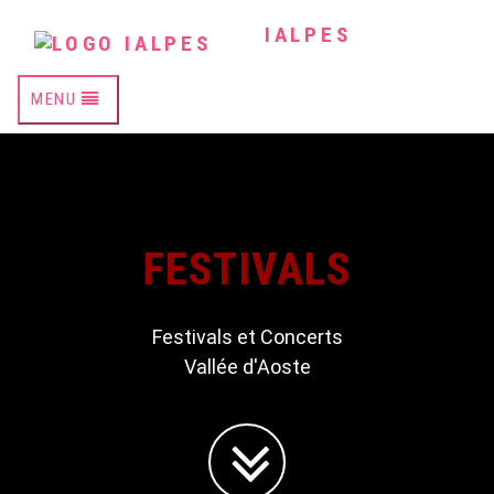
IALPES
MENU
FESTIVALS
Festivals et Concerts
Vallée d'Aoste