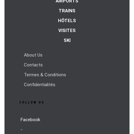
AIRPORTS
TRAINS
HÔTELS
VISITES
SKI
About Us
Contacts
Termes & Conditions
Confidentialités
FOLLOW US
Facebook
-