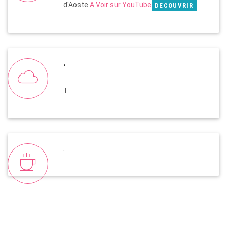
d'Aoste
A Voir sur YouTube
DECOUVRIR
.
.l.
.