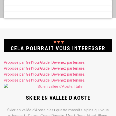
♥
♥
♥
CELA POURRAIT VOUS INTERESSER
Proposé par GetYourGuide.
Devenez partenaire.
Proposé par GetYourGuide.
Devenez partenaire.
Proposé par GetYourGuide.
Devenez partenaire.
Proposé par GetYourGuide.
Devenez partenaire.
SKIER EN VALLEE D'AOSTE
Skier en vallée d’Aoste c'est quatre massifs alpins qui vous
attendent : Cervin, Grand Paradis, Mont-Rose, Mont-Blanc.