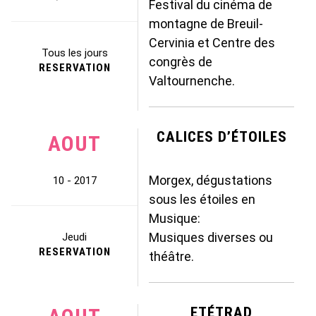
Festival du cinéma de
montagne de Breuil-
Cervinia et Centre des
Tous les jours
congrès de
RESERVATION
Valtournenche.
CALICES D’ÉTOILES
AOUT
Morgex, dégustations
10 - 2017
sous les étoiles en
Musique:
Musiques diverses ou
Jeudi
RESERVATION
théâtre.
ETÉTRAD