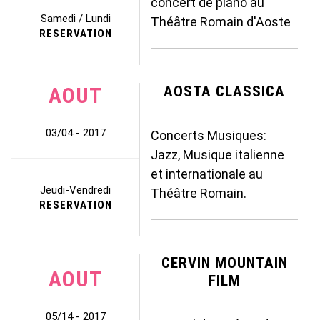
concert de piano au
Samedi / Lundi
Théâtre Romain d'Aoste
RESERVATION
AOUT
AOSTA CLASSICA
03/04 - 2017
Concerts Musiques:
Jazz, Musique italienne
et internationale au
Jeudi-Vendredi
Théâtre Romain.
RESERVATION
CERVIN MOUNTAIN
AOUT
FILM
05/14 - 2017